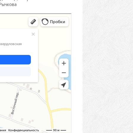
 Рычкова