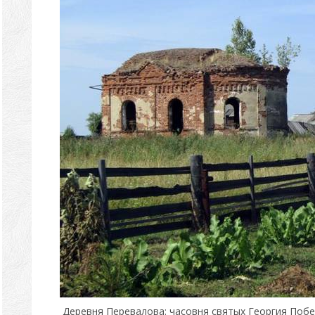
Деревня Перевалова: часовня святых Георгия Побе