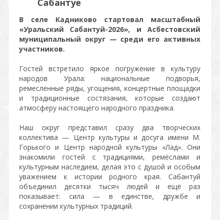
Сабантуе
В селе Кадниково стартовал масштабный
«Уральский Сабантуй-2026», и Асбестовский
муниципальный округ — среди его активных
участников.
Гостей встретило яркое погружение в культуру
народов Урала: национальные подворья,
ремесленные ряды, угощения, концертные площадки
и традиционные состязания, которые создают
атмосферу настоящего народного праздника.
Наш округ представил сразу два творческих
коллектива — Центр культуры и досуга имени М.
Горького и Центр народной культуры «Лад». Они
знакомили гостей с традициями, ремёслами и
культурным наследием, делая это с душой и особым
уважением к истории родного края. Сабантуй
объединил десятки тысяч людей и ещё раз
показывает: сила — в единстве, дружбе и
сохранении культурных традиций.