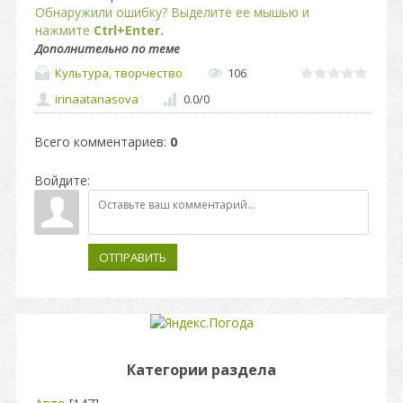
Обнаружили ошибку? Выделите ее мышью и
нажмите
Ctrl+Enter.
Дополнительно по теме
Культура, творчество
106
irinaatanasova
0.0
/
0
Всего комментариев
:
0
Войдите:
ОТПРАВИТЬ
Категории раздела