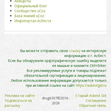
Анекдоты
Официальный блог
Сообщество uCoz
База знаний uCoz
Инфопортал Асбеста
Вы можете отправить свою
ссылку
на интересную
информацию о г. Асбест.
Если Вы обнаружили орфографическую ошибку выделите
ее мышью и нажмите Ctrl+Enter.
Все рекламируемые услуги и товары подлежат
обязательной сертификации и лицензированию.
Любое использование информации допускается только
при активной ссылке на сайт
https://asbestgid.ru
Реклама на сайте
Cтарый Asbest Gid
drug6307©2016-
Подписаться на
Cоглашение
2026
рассылку
Обратная связь