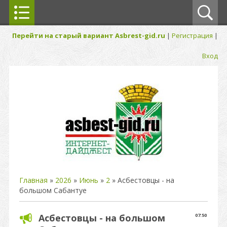
Перейти на старый вариант Asbrest-gid.ru
|
Регистрация
|
Вход
Главная
»
2026
»
Июнь
»
2
» Асбестовцы - на
большом Сабантуе
Асбестовцы - на большом
07:50