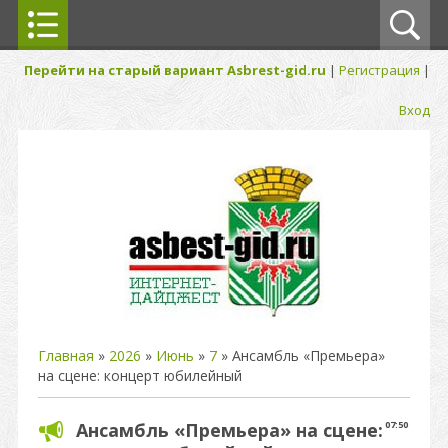
Перейти на старый вариант Asbrest-gid.ru
|
Регистрация
|
Вход
Главная
»
2026
»
Июнь
»
7
» Ансамбль «Премьера»
на сцене: концерт юбилейный
Ансамбль «Премьера» на сцене:
07:50