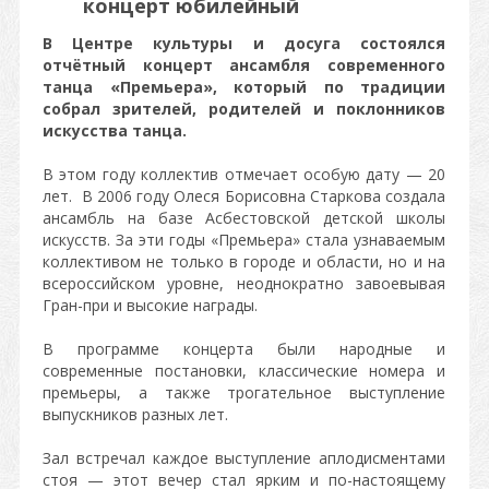
концерт юбилейный
В Центре культуры и досуга состоялся
отчётный концерт ансамбля современного
танца «Премьера», который по традиции
собрал зрителей, родителей и поклонников
искусства танца.
В этом году коллектив отмечает особую дату — 20
лет. В 2006 году Олеся Борисовна Старкова создала
ансамбль на базе Асбестовской детской школы
искусств. За эти годы «Премьера» стала узнаваемым
коллективом не только в городе и области, но и на
всероссийском уровне, неоднократно завоевывая
Гран-при и высокие награды.
В программе концерта были народные и
современные постановки, классические номера и
премьеры, а также трогательное выступление
выпускников разных лет.
Зал встречал каждое выступление аплодисментами
стоя — этот вечер стал ярким и по-настоящему