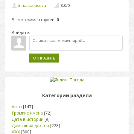
irinaatanasova
0.0
/
0
Всего комментариев
:
0
Войдите:
ОТПРАВИТЬ
Категории раздела
Авто
[147]
Громкие имена
[72]
Дата в истории
[9]
Домашний доктор
[228]
ЖКХ
[300]