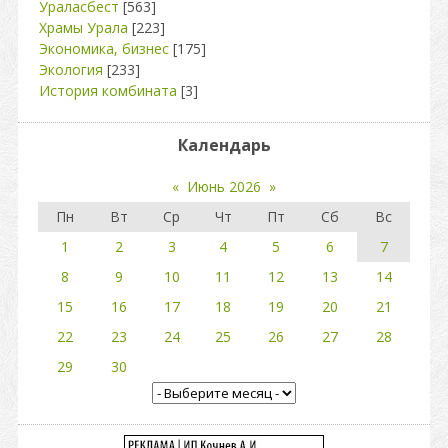
Ураласбест
[563]
Храмы Урала
[223]
Экономика, бизнес
[175]
Экология
[233]
История комбината
[3]
Календарь
«
Июнь 2026
»
Пн
Вт
Ср
Чт
Пт
Сб
Вс
1
2
3
4
5
6
7
8
9
10
11
12
13
14
15
16
17
18
19
20
21
22
23
24
25
26
27
28
29
30