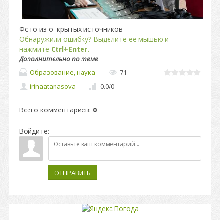
Фото из открытых источников
Обнаружили ошибку? Выделите ее мышью и
нажмите
Ctrl+Enter.
Дополнительно по теме
Образование, наука
71
irinaatanasova
0.0
/
0
Всего комментариев
:
0
Войдите:
ОТПРАВИТЬ