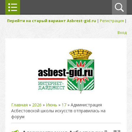
Перейти на старый вариант Asbrest-gid.ru
|
Регистрация
|
Вход
Главная
»
2026
»
Июнь
»
17
» Администрация
Асбестовской школы искусств отправилась на
форум
08:10