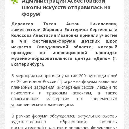
Администрация Асбестовской
школы искусств отправилась на
форум
Директор Тутов Антон Николаевич,
заместители Жаркова Екатерина Сергеевна и
Колосова Анастасия Ивановна приняли участие
в VIII фестивале-форуме детских школ
искусств Свердловской области, который
проходил на инновационной площадке
музейно-образовательного центра «Депо» (г.
Екатеринбург).
В мероприятии приняли участие 200 руководителей
из 22 регионов России. Программа форума включала
пленарные заседания, экспертные сессии, лекции по
психологии и правовым аспектам, а также
практические мастерские по современным
управленческим компетенциям.
В рамках форума обсуждались актуальные вызовы
художественного образования, вопросы
воспитательной политики и внедрения федеральных