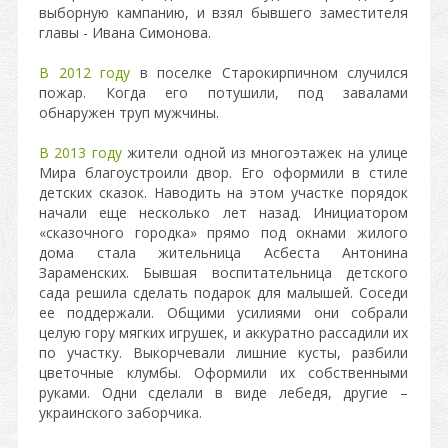
выборную кампанию, и взял бывшего заместителя
главы - Ивана Симонова.
В 2012 году
в поселке Старокирпичном случился
пожар. Когда его потушили, под завалами
обнаружен труп мужчины.
В 2013 году
жители одной из многоэтажек на улице
Мира благоустроили двор. Его оформили в стиле
детских сказок. Наводить на этом участке порядок
начали еще несколько лет назад. Инициатором
«сказочного городка» прямо под окнами жилого
дома стала жительница Асбеста Антонина
Зараменских. Бывшая воспитательница детского
сада решила сделать подарок для малышей. Соседи
ее поддержали. Общими усилиями они собрали
целую гору мягких игрушек, и аккуратно рассадили их
по участку. Выкорчевали лишние кусты, разбили
цветочные клумбы. Оформили их собственными
руками. Одни сделали в виде лебедя, другие –
украинского заборчика.