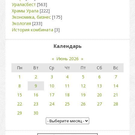
Ураласбест
[563]
Храмы Урала
[222]
Экономика, бизнес
[175]
Экология
[233]
История комбината
[3]
Календарь
«
Июнь 2026
»
Пн
Вт
Ср
Чт
Пт
Сб
Вс
1
2
3
4
5
6
7
8
9
10
11
12
13
14
15
16
17
18
19
20
21
22
23
24
25
26
27
28
29
30