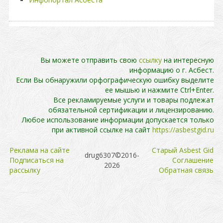
Вы можете отправить свою
ссылку
на интересную
информацию о г. Асбест.
Если Вы обнаружили орфографическую ошибку выделите
ее мышью и нажмите Ctrl+Enter.
Все рекламируемые услуги и товары подлежат
обязательной сертификации и лицензированию.
Любое использование информации допускается только
при активной ссылке на сайт
https://asbestgid.ru
Реклама на сайте
Cтарый Asbest Gid
drug6307©2016-
Подписаться на
Cоглашение
2026
рассылку
Обратная связь