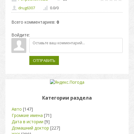
drug6307
0.0
/
0
Всего комментариев
:
0
Войдите:
ОТПРАВИТЬ
Категории раздела
Авто
[147]
Громкие имена
[71]
Дата в истории
[9]
Домашний доктор
[227]