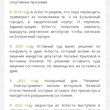
спортивных программ.
В 2019 году
в Асбесте решили, что пора переводить
травмпункт из поликлиники № 3 на Больничный
городок, в хирургический корпус. И перевели.
Администрацию Асбеста попросили изменить
маршруты рефтинских автобусов: чтобы заезжали
на Больничный городок.
В 2020 году
Уставный суд вынес решение по
конфликту в думе Асбеста, который возник из-за
лишения мандатов депутатов Натальи Крыловой и
Антонины Зоновой. По решению Уставного суда
лишение состоялось. Но лишенцы все же остались в
думе.
В 2021 году
похоронный дом "Реквием"
благоустраивает могилы ветеранов Великой
Отечественной, которые остались без присмотра и
находятся в разрушенном состоянии.
В 2022 году
медсестра из Асбеста выступила в