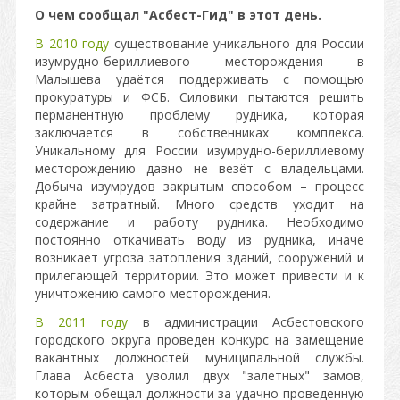
О чем сообщал "Асбест-Гид" в этот день.
В 2010 году
существование уникального для России
изумрудно-бериллиевого месторождения в
Малышева удаётся поддерживать с помощью
прокуратуры и ФСБ. Силовики пытаются решить
перманентную проблему рудника, которая
заключается в собственниках комплекса.
Уникальному для России изумрудно-бериллиевому
месторождению давно не везёт с владельцами.
Добыча изумрудов закрытым способом – процесс
крайне затратный. Много средств уходит на
содержание и работу рудника. Необходимо
постоянно откачивать воду из рудника, иначе
возникает угроза затопления зданий, сооружений и
прилегающей территории. Это может привести и к
уничтожению самого месторождения.
В 2011 году
в администрации Асбестовского
городского округа проведен конкурс на замещение
вакантных должностей муниципальной службы.
Глава Асбеста уволил двух "залетных" замов,
которым обещал должности за удачно проведенную