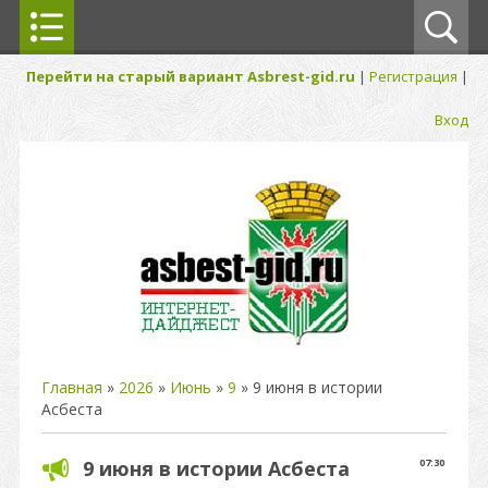
Перейти на старый вариант Asbrest-gid.ru
|
Регистрация
|
Вход
Главная
»
2026
»
Июнь
»
9
» 9 июня в истории
Асбеста
9 июня в истории Асбеста
07:30