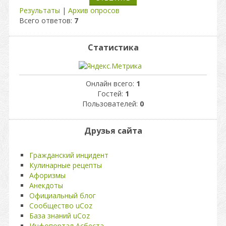
Результаты
|
Архив опросов
Всего ответов:
7
Статистика
Онлайн всего:
1
Гостей:
1
Пользователей:
0
Друзья сайта
Гражданский инцидент
Кулинарные рецепты
Афоризмы
Анекдоты
Официальный блог
Сообщество uCoz
База знаний uCoz
Инфопортал Асбеста