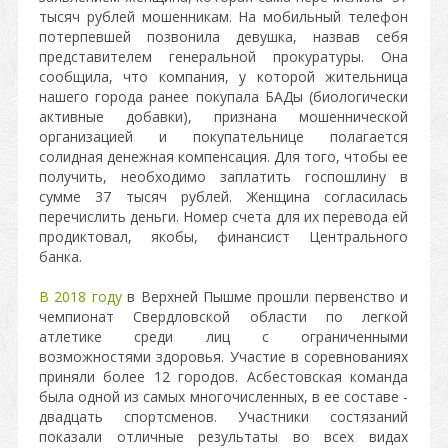
тысяч рублей мошенникам. На мобильный телефон
потерпевшей позвонила девушка, назвав себя
представителем генеральной прокуратуры. Она
сообщила, что компания, у которой жительница
нашего города ранее покупала БАДы (биологически
активные добавки), признана мошеннической
организацией и покупательнице полагается
солидная денежная компенсация. Для того, чтобы ее
получить, необходимо заплатить госпошлину в
сумме 37 тысяч рублей. Женщина согласилась
перечислить деньги. Номер счета для их перевода ей
продиктовал, якобы, финансист Центрального
банка.
В 2018 году
в Верхней Пышме прошли первенство и
чемпионат Свердловской области по легкой
атлетике среди лиц с ограниченными
возможностями здоровья. Участие в соревнованиях
приняли более 12 городов. Асбестовская команда
была одной из самых многочисленных, в ее составе -
двадцать спортсменов. Участники состязаний
показали отличные результаты во всех видах