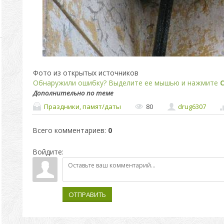
Фото из открытых источников
Обнаружили ошибку? Выделите ее мышью и нажмите
C
Дополнительно по теме
Праздники, памят/даты
80
drug6307
Всего комментариев
:
0
Войдите:
ОТПРАВИТЬ