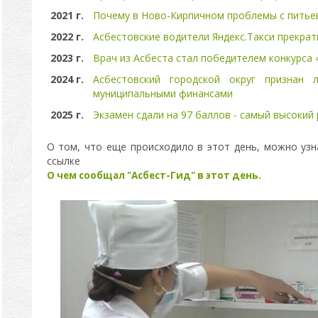
2021 г.
Почему в Ново-Кирпичном проблемы с питье
2022 г.
Асбестовские водители Яндекс.Такси прекрат
2023 г.
Врач из Асбеста стал победителем конкурса 
2024 г.
Асбестовский городской округ признан 
муниципальными финансами
2025 г.
Экзамен сдали на 97 баллов - самый высокий 
О том, что еще происходило в этот день, можно узн
ссылке
О чем сообщал "Асбест-Гид" в этот день.