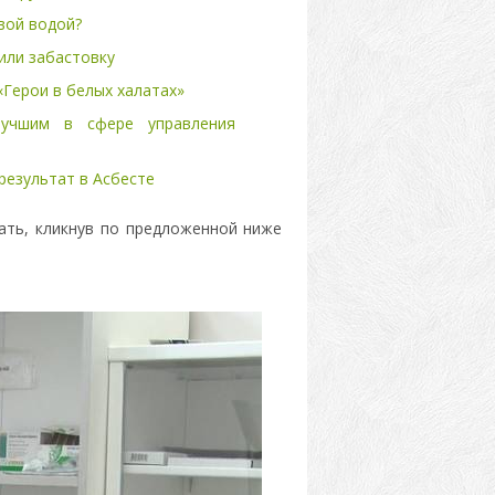
вой водой?
или забастовку
«Герои в белых халатах»
лучшим в сфере управления
результат в Асбесте
ать, кликнув по предложенной ниже