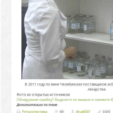
В 2011 году по вине Челябинских поставщиков ас
лекарства.
Фото из открытых источников
Обнаружили ошибку? Выделите ее мышью и нажмите
C
Дополнительно по теме
Ретроспектива
69
drug6307
0.0
/
0