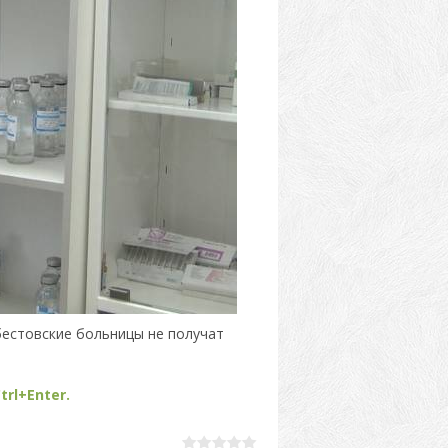
бестовские больницы не получат
trl+Enter.