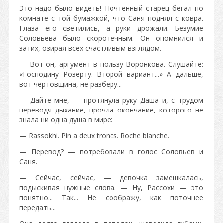
Это надо было видеть! Почтенный старец бегал по
комнате с той бумажкой, что Саня поднял с ковра.
Глаза его светились, а руки дрожали. Безумие
Соловьева было скоротечным. Он опомнился и
затих, озирая всех счастливым взглядом.
— Вот он, аргумент в пользу Воронкова. Слушайте:
«Господину Розерту. Второй вариант...» А дальше,
вот чертовщина, не разберу...
— Дайте мне, — протянула руку Даша и, с трудом
переводя дыхание, прочла окончание, которого не
знала ни одна душа в мире:
— Rassokhi. Pin a deux troncs. Roche blanche.
— Перевод? — потребовали в голос Соловьев и
Саня.
— Сейчас, сейчас, — девочка замешкалась,
подыскивая нужные слова. — Ну, Рассохи — это
понятно... Так... Не соображу, как поточнее
передать...