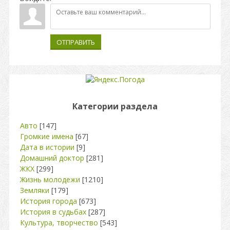
ОТПРАВИТЬ
Категории раздела
Авто
[147]
Громкие имена
[67]
Дата в истории
[9]
Домашний доктор
[281]
ЖКХ
[299]
Жизнь молодежи
[1210]
Земляки
[179]
История города
[673]
История в судьбах
[287]
Культура, творчество
[543]