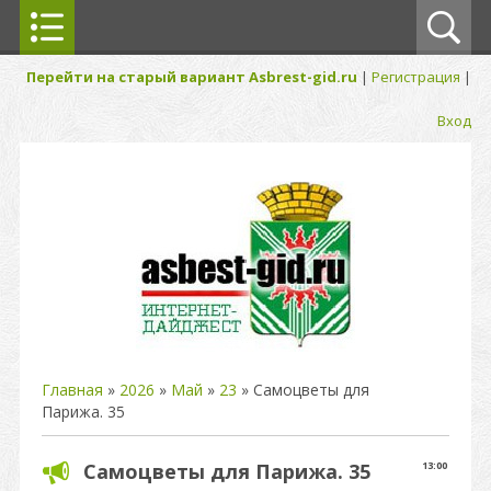
Перейти на старый вариант Asbrest-gid.ru
|
Регистрация
|
Вход
Главная
»
2026
»
Май
»
23
» Самоцветы для
Парижа. 35
Самоцветы для Парижа. 35
13:00