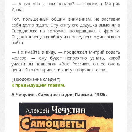
— А как она к вам попала? — спросила Митрия
Даша.
Тот, польщенный общим вниманием, не заставил
себя долго ждать. Эту книгу его дедушка выменял в
Свердловске на толкучке, возвращаясь с фронта.
Отдал копченую колбасу из последнего офицерского
пайка.
— Но имейте в виду, — продолжал Митрий ковать
железо, — ему будет неприятно узнать, какой
участи вы подвергли «Всю Россию», он ее очень
ценит. Я готов привести книгу в порядок, если...
( Продолжение следует)
К предыдущим главам.
А.Чечулин . Самоцветы для Парижа. 1989г.