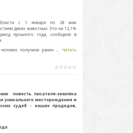
области с 1 января по 28 мая
астием диких животных. Это на 12,1%
риод прошлого года, сообщили в
.
 человек получили ранен
...
Читать
нию повесть писателя-земляка
ии уникального месторождения и
ских судеб - наших прадедов,
года