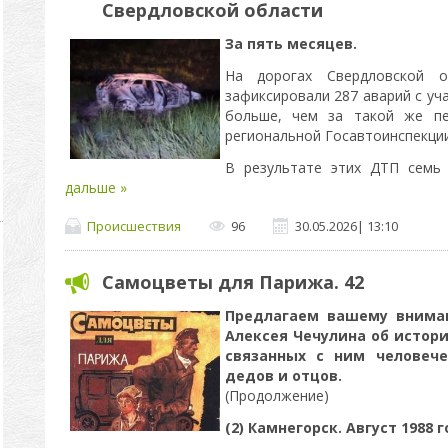
Свердловской области
За пять месяцев.
На дорогах Свердловской 
зафиксировали 287 аварий с уч
больше, чем за такой же пе
региональной Госавтоинспекции
В результате этих ДТП семь
дальше »
Происшествия
96
30.05.2026
|
13:10
Самоцветы для Парижа. 42
Предлагаем вашему внима
Алексея Чечулина об истор
связанных с ним человече
дедов и отцов.
(Продолжение)​​​​​​​
(2) Камнегорск. Август 1988 