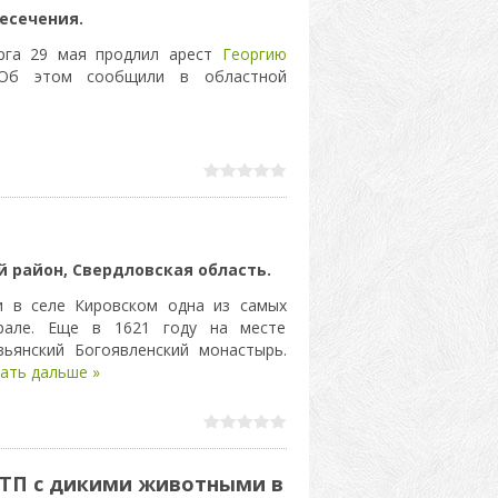
есечения.
урга 29 мая продлил арест
Георгию
 Об этом сообщили в областной
 район, Свердловская область.
и в селе Кировском одна из самых
рале. Еще в 1621 году на месте
ьянский Богоявленский монастырь.
ать дальше »
ДТП с дикими животными в