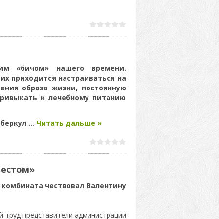
щим «бичом» нашего времени.
их приходится настраиваться на
ения образа жизни, постоянную
привыкать к лечебному питанию
уберкул
...
Читать дальше »
бестом»
 комбината чествовал Валентину
й труд представители администрации