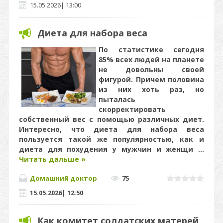
15.05.2026
|
13:00
Диета для набора веса
По статистике сегодня
85% всех людей на планете
не довольны своей
фигурой. Причем половина
из них хоть раз, но
пыталась
скорректировать
собственный вес с помощью различных диет.
Интересно, что диета для набора веса
пользуется такой же популярностью, как и
диета для похудения у мужчин и женщи
...
Читать дальше »
Домашний доктор
75
15.05.2026
|
12:50
Как комитет солдатских матерей