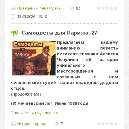
Праздники, памят/даты
82
15.05.2026
|
13:10
Самоцветы для Парижа. 27
Предлагаем вашему
вниманию повесть
писателя-земляка Алексея
Чечулина об истории
уникального
месторождения и
связанных с ним
человеческих судеб - наших прадедов, дедов и
отцов.
(Продолжение)​​​​​​​
(3) Нечаевский лог. Июнь 1988 года
Там,
...
Читать дальше »
История города
71