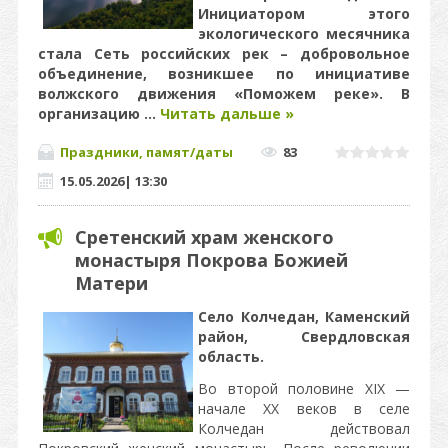
Инициатором этого
экологического месячника
стала Сеть российских рек – добровольное
объединение, возникшее по инициативе
волжского движения «Поможем реке». В
организацию
...
Читать дальше »
Праздники, памят/даты
83
15.05.2026
|
13:30
Сретенский храм женского
монастыря Покрова Божией
Матери
Село Колчедан, Каменский
район, Свердловская
область.
Во второй половине XIX —
начале XX веков в селе
Колчедан действовал