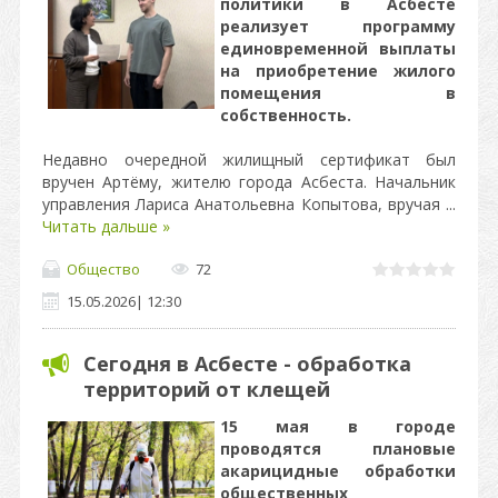
политики в Асбесте
реализует программу
единовременной выплаты
на приобретение жилого
помещения в
собственность.
Недавно очередной жилищный сертификат был
вручен Артёму, жителю города Асбеста. Начальник
управления Лариса Анатольевна Копытова, вручая
...
Читать дальше »
Общество
72
15.05.2026
|
12:30
Сегодня в Асбесте - обработка
территорий от клещей
15 мая в городе
проводятся плановые
акарицидные обработки
общественных