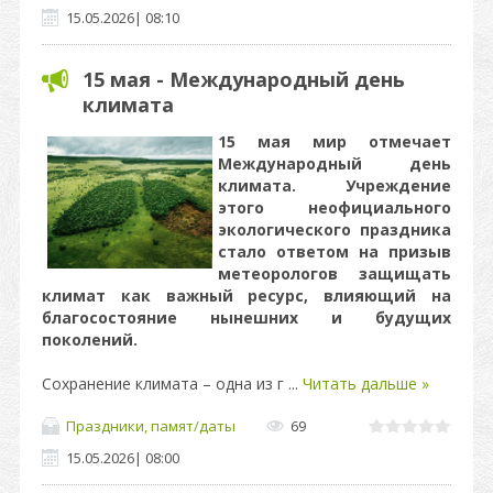
15.05.2026
|
08:10
15 мая - Международный день
климата
15 мая мир отмечает
Международный день
климата. Учреждение
этого неофициального
экологического праздника
стало ответом на призыв
метеорологов защищать
климат как важный ресурс, влияющий на
благосостояние нынешних и будущих
поколений.
Сохранение климата – одна из г
...
Читать дальше »
Праздники, памят/даты
69
15.05.2026
|
08:00