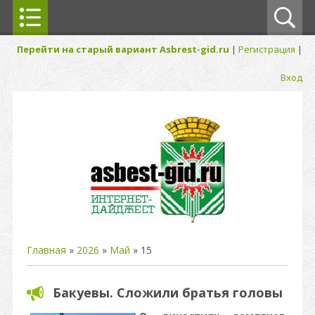
Перейти на старый вариант Asbrest-gid.ru
|
Регистрация
|
Вход
Главная
»
2026
»
Май
»
15
Бакуевы. Сложили братья головы