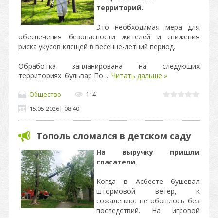
территорий.
Это необходимая мера для
обеспечения безопасности жителей и снижения
риска укусов клещей в весенне-летний период.
Обработка запланирована на следующих
территориях: бульвар По
...
Читать дальше »
Общество
114
15.05.2026
|
08:40
Тополь сломался в детском саду
На выручку пришли
спасатели.
Когда в Асбесте бушевал
штормовой ветер, к
сожалению, не обошлось без
последствий. На игровой