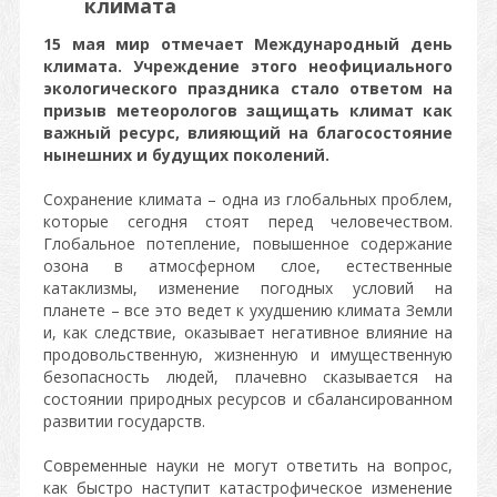
климата
15 мая мир отмечает Международный день
климата. Учреждение этого неофициального
экологического праздника стало ответом на
призыв метеорологов защищать климат как
важный ресурс, влияющий на благосостояние
нынешних и будущих поколений.
Сохранение климата – одна из глобальных проблем,
которые сегодня стоят перед человечеством.
Глобальное потепление, повышенное содержание
озона в атмосферном слое, естественные
катаклизмы, изменение погодных условий на
планете – все это ведет к ухудшению климата Земли
и, как следствие, оказывает негативное влияние на
продовольственную, жизненную и имущественную
безопасность людей, плачевно сказывается на
состоянии природных ресурсов и сбалансированном
развитии государств.
Современные науки не могут ответить на вопрос,
как быстро наступит катастрофическое изменение