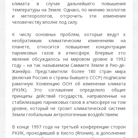
климата в случае дальнейшего повышения
температуры на Земле. Однако, по мнению экологов
и метеорологов, отсрочить эти изменения
человечеству вполне под силу.
К числу основных проблем, которые ведут к
необратимым климатическим изменениям на
планете, относится повышение концентрации
парниковых газов в атмосфере. Впервые это
явление обсуждалось на мировом уровне в 1992
году – на так называемом Саммите Земли в Рио-де-
Жанейро. Представители более 180 стран мира
(включая Россию и страны бывшего СССР) подписали
рамочную Конвенцию ООН об изменении климата
(РКИК). Это соглашение определило общие
принципы действий государств, направленные на
стабилизацию парниковых газов в атмосфере на том
уровне, который не грозит климатической системе
Земли глобальным антропогенным воздействием.
В конце 1997 года на третьей конференции сторон
РКИК, проходившей в Киото (Япония), в дополнение