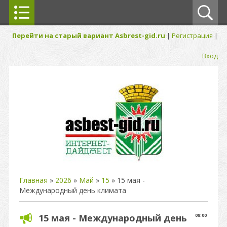
Перейти на старый вариант Asbrest-gid.ru
|
Регистрация
|
Вход
Главная
»
2026
»
Май
»
15
» 15 мая -
Международный день климата
15 мая - Международный день
08:00