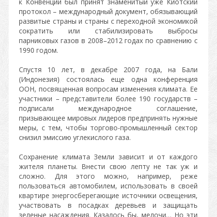
к Конвенции был принят знаменитый уже Киотский
протокол – международный документ, обязывающий
развитые страны и страны с переходной экономикой
сократить или стабилизировать выбросы
парниковых газов в 2008–2012 годах по сравнению с
1990 годом.
Спустя 10 лет, в декабре 2007 года, на Бали
(Индонезия) состоялась еще одна конференция
ООН, посвященная вопросам изменения климата. Ее
участники – представители более 190 государств –
подписали международное соглашение,
призывающее мировых лидеров предпринять нужные
меры, с тем, чтобы торгово-промышленный сектор
снизил эмиссию углекислого газа.
Сохранение климата Земли зависит и от каждого
жителя планеты. Внести свою лепту не так уж и
сложно. Для этого можно, например, реже
пользоваться автомобилем, использовать в своей
квартире энергосберегающие источники освещения,
участвовать в посадках деревьев и защищать
зеленые насаждения. Казалось бы, мелочи… Но эти