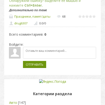
Обнаружили ошибку? Выделите ее мышью и
нажмите
Ctrl+Enter.
Дополнительно по теме
Праздники, памят/даты
68
drug6307
0.0
/
0
Всего комментариев
:
0
Войдите:
ОТПРАВИТЬ
Категории раздела
Авто
[147]