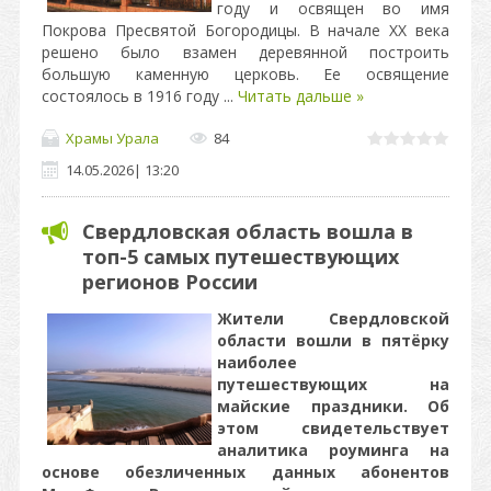
году и освящен во имя
Покрова Пресвятой Богородицы. В начале XX века
решено было взамен деревянной построить
большую каменную церковь. Ее освящение
состоялось в 1916 году
...
Читать дальше »
Храмы Урала
84
14.05.2026
|
13:20
Свердловская область вошла в
топ-5 самых путешествующих
регионов России
Жители Свердловской
области вошли в пятёрку
наиболее
путешествующих на
майские праздники. Об
этом свидетельствует
аналитика роуминга на
основе обезличенных данных абонентов