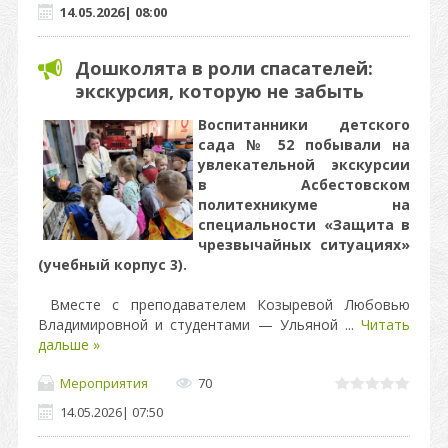
14.05.2026
|
08:00
Дошколята в роли спасателей:
экскурсия, которую не забыть
Воспитанники детского
сада № 52 побывали на
увлекательной экскурсии
в Асбестовском
политехникуме на
специальности «Защита в
чрезвычайных ситуациях»
(учебный корпус 3).
Вместе с преподавателем Козыревой Любовью
Владимировной и студентами — Ульяной
...
Читать
дальше »
Мероприятия
70
14.05.2026
|
07:50