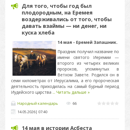
Для того, чтобы год был
плодородным, на Еремея
воздерживались от того, чтобы
давать взаймы — ни денег, ни
куска хлеба
14 мая - Еремей Запашник.
Праздник получил название по
имени святого Иеремии —
второго из четырех великих
пророков, упомянутых в
Ветхом Завете. Родился он в
семи километрах от Иерусалима, а его пророческая
деятельность приходилась на самый бурный период
Иудейского царства
...
Читать дальше »
Народный календарь
66
14.05.2026
|
07:40
14 мая в истории Асбеста