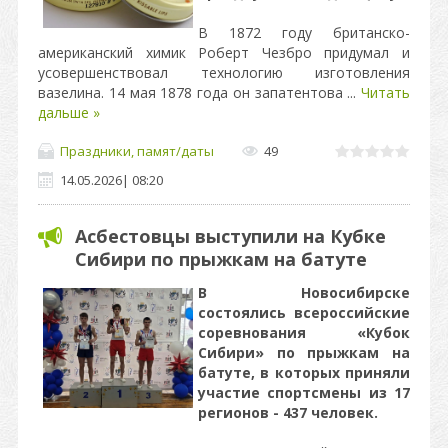
В 1872 году британско-
американский химик Роберт Чезбро придумал и
усовершенствовал технологию изготовления
вазелина. 14 мая 1878 года он запатентова
...
Читать
дальше »
Праздники, памят/даты
49
14.05.2026
|
08:20
Асбестовцы выступили на Кубке
Сибири по прыжкам на батуте
В Новосибирске
состоялись всероссийские
соревнования «Кубок
Сибири» по прыжкам на
батуте, в которых приняли
участие спортсмены из 17
регионов - 437 человек.