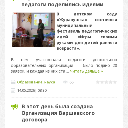
педагоги поделились идеями
В детском саду
«Журавушка» состоялся
муниципальный
фестиваль педагогических
идей «Игры своими
руками для детей раннего
возраста».
В нём участвовали педагоги дошкольных
образовательных организаций — было подано 20
заявок, и каждая из них ста
...
Читать дальше »
Образование, наука
66
14.05.2026
|
08:30
В этот день была создана
Организация Варшавского
договора