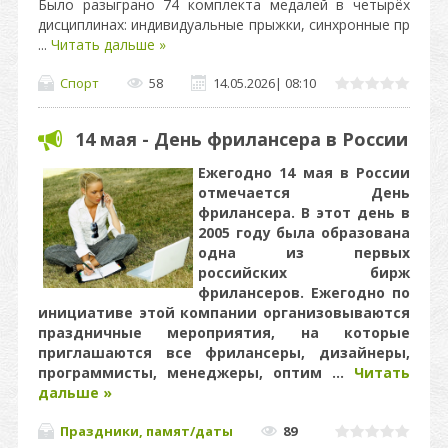
Было разыграно 74 комплекта медалей в четырёх
дисциплинах: индивидуальные прыжки, синхронные пр
...
Читать дальше »
Спорт
58
14.05.2026
|
08:10
14 мая - День фрилансера в России
Ежегодно 14 мая в России
отмечается День
фрилансера. В этот день в
2005 году была образована
одна из первых
российских бирж
фрилансеров. Ежегодно по
инициативе этой компании организовываются
праздничные мероприятия, на которые
приглашаются все фрилансеры, дизайнеры,
программисты, менеджеры, оптим
...
Читать
дальше »
Праздники, памят/даты
89