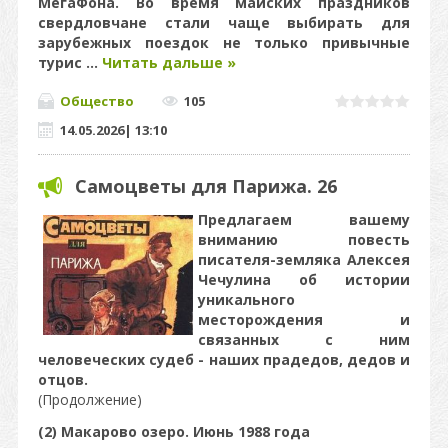
МегаФона. Во время майских праздников
свердловчане стали чаще выбирать для
зарубежных поездок не только привычные
турис
...
Читать дальше »
Общество
105
14.05.2026
|
13:10
Самоцветы для Парижа. 26
Предлагаем вашему
вниманию повесть
писателя-земляка Алексея
Чечулина об истории
уникального
месторождения и
связанных с ним
человеческих судеб - наших прадедов, дедов и
отцов.
(Продолжение)​​​​​​​
(2) Макарово озеро. Июнь 1988 года