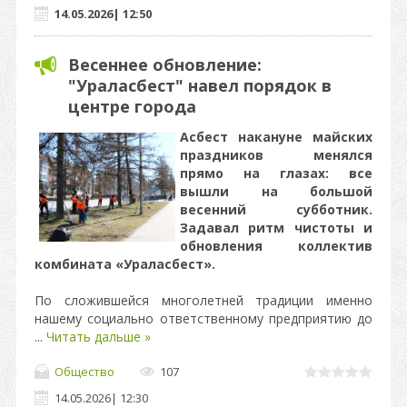
14.05.2026
|
12:50
Весеннее обновление:
"Ураласбест" навел порядок в
центре города
Асбест накануне майских
праздников менялся
прямо на глазах: все
вышли на большой
весенний субботник.
Задавал ритм чистоты и
обновления коллектив
комбината «Ураласбест».
По сложившейся многолетней традиции именно
нашему социально ответственному предприятию до
...
Читать дальше »
Общество
107
14.05.2026
|
12:30