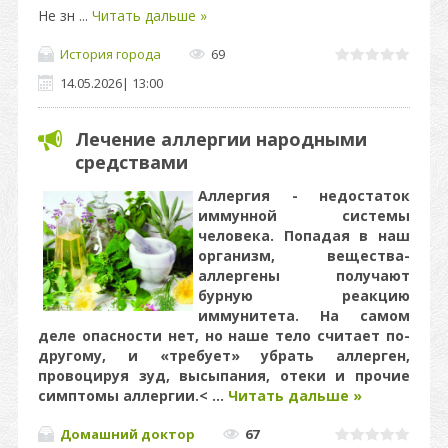
Не зн
...
Читать дальше »
История города
69
14.05.2026
|
13:00
Лечение аллергии народными
средствами
Аллергия - недостаток
иммунной системы
человека. Попадая в наш
организм, вещества-
аллергены получают
бурную реакцию
иммунитета. На самом
деле опасности нет, но наше тело считает по-
другому, и «требует» убрать аллерген,
провоцируя зуд, высыпания, отеки и прочие
симптомы аллергии.<
...
Читать дальше »
Домашний доктор
67