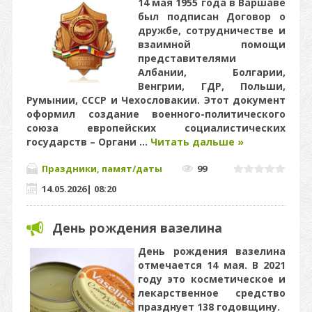
14 мая 1955 года в Варшаве
был подписан Договор о
дружбе, сотрудничестве и
взаимной помощи
представителями
Албании, Болгарии,
Венгрии, ГДР, Польши,
Румынии, СССР и Чехословакии. Этот документ
оформил создание военного-политического
союза европейских социалистических
государств – Органи
...
Читать дальше »
Праздники, памят/даты
99
14.05.2026
|
08:20
День рождения вазелина
День рождения вазелина
отмечается 14 мая. В 2021
году это косметическое и
лекарственное средство
празднует 138 годовщину.