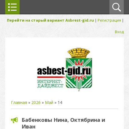
Перейти на старый вариант Asbrest-gid.ru
|
Регистрация
|
Вход
Главная
»
2026
»
Май
»
14
Бабенковы Нина, Октябрина и
Иван