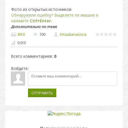
Фото из открытых источников
Обнаружили ошибку? Выделите ее мышью и
нажмите
Ctrl+Enter.
Дополнительно по теме
ЖКХ
100
irinaatanasova
0.0
/
0
Всего комментариев
:
0
Войдите:
ОТПРАВИТЬ