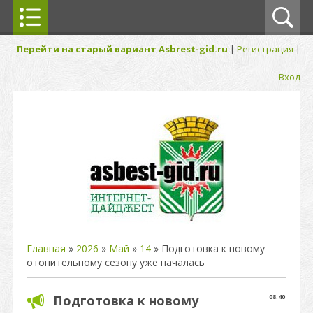
Перейти на старый вариант Asbrest-gid.ru
|
Регистрация
|
Вход
Главная
»
2026
»
Май
»
14
» Подготовка к новому
отопительному сезону уже началась
Подготовка к новому
08:40