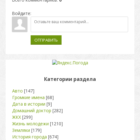
Войдите:
ОТПРАВИТЬ
Категории раздела
Авто
[147]
Громкие имена
[68]
Дата в истории
[9]
Домашний доктор
[282]
ЖКХ
[299]
Жизнь молодежи
[1210]
Земляки
[179]
История города
[674]