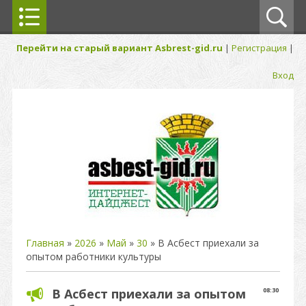
Перейти на старый вариант Asbrest-gid.ru
|
Регистрация
|
Вход
Главная
»
2026
»
Май
»
30
» В Асбест приехали за
опытом работники культуры
В Асбест приехали за опытом
08:30