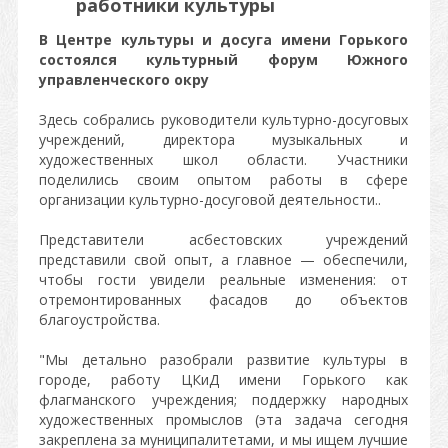
работники культуры
В Центре культуры и досуга имени Горького
состоялся культурный форум Южного
управленческого окру
Здесь собрались руководители культурно-досуговых
учреждений, директора музыкальных и
художественных школ области. Участники
поделились своим опытом работы в сфере
организации культурно-досуговой деятельности..
Представители асбестовских учреждений
представили свой опыт, а главное — обеспечили,
чтобы гости увидели реальные изменения: от
отремонтированных фасадов до объектов
благоустройства.
"Мы детально разобрали развитие культуры в
городе, работу ЦКиД имени Горького как
флагманского учреждения; поддержку народных
художественных промыслов (эта задача сегодня
закреплена за муниципалитетами, и мы ищем лучшие