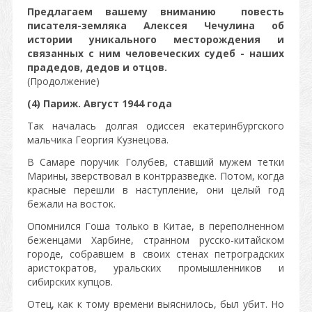
Предлагаем вашему вниманию повесть
писателя-земляка Алексея Чечулина об
истории уникального месторождения и
связанных с ним человеческих судеб - наших
прадедов, дедов и отцов.
(Продолжение)​​​​​​​
(4) Париж. Август 1944 года
Так началась долгая одиссея екатеринбургского
мальчика Георгия Кузнецова.
В Самаре поручик Голубев, ставший мужем тетки
Марины, зверствовал в контрразведке. Потом, когда
красные перешли в наступление, они целый год
бежали на восток.
Опомнился Гоша только в Китае, в переполненном
беженцами Харбине, странном русско-китайском
городе, собравшем в своих стенах петроградских
аристократов, уральских промышленников и
сибирских купцов.
Отец, как к тому времени выяснилось, был убит. Но