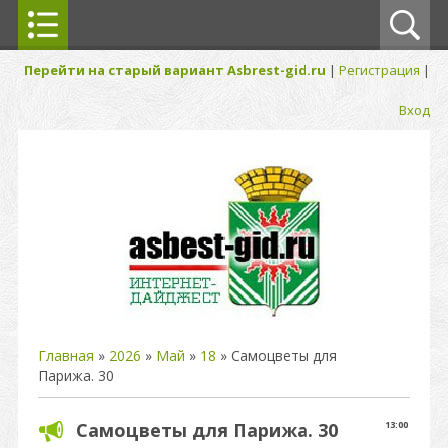
Перейти на старый вариант Asbrest-gid.ru
|
Регистрация
|
Вход
Главная
»
2026
»
Май
»
18
» Самоцветы для
Парижа. 30
Самоцветы для Парижа. 30
13:00