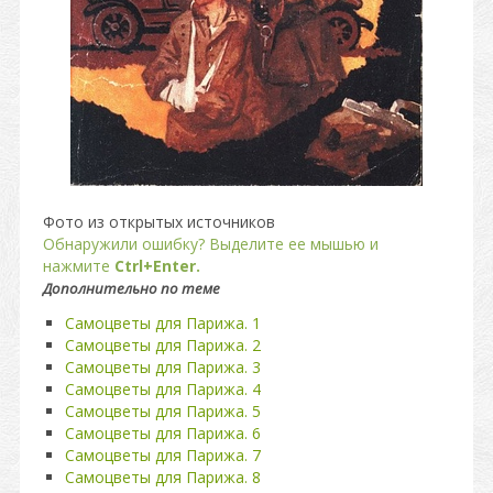
Фото из открытых источников
Обнаружили ошибку? Выделите ее мышью и
нажмите
Ctrl+Enter.
Дополнительно по теме
Самоцветы для Парижа. 1
Самоцветы для Парижа. 2
Самоцветы для Парижа. 3
Самоцветы для Парижа. 4
Самоцветы для Парижа. 5
Самоцветы для Парижа. 6
Самоцветы для Парижа. 7
Самоцветы для Парижа. 8