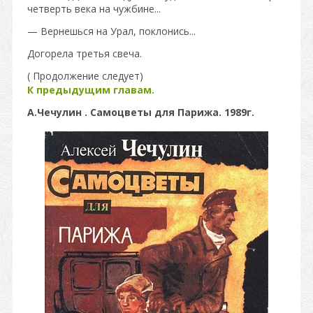
четверть века на чужбине...
— Вернешься на Урал, поклонись...
Догорела третья свеча.
( Продолжение следует)
К предыдущим главам.
А.Чечулин . Самоцветы для Парижа. 1989г.