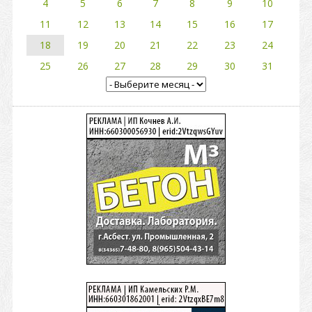
4
5
6
7
8
9
10
11
12
13
14
15
16
17
18
19
20
21
22
23
24
25
26
27
28
29
30
31