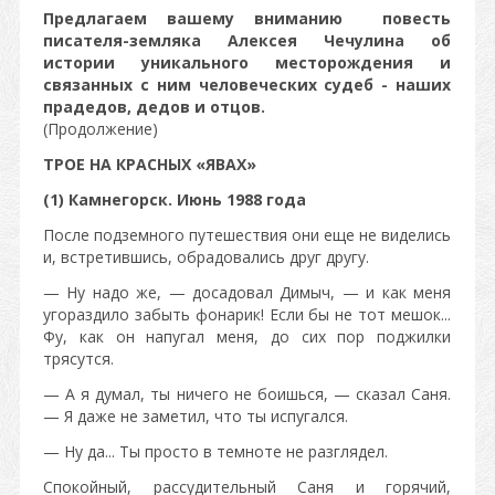
Предлагаем вашему вниманию повесть
писателя-земляка Алексея Чечулина об
истории уникального месторождения и
связанных с ним человеческих судеб - наших
прадедов, дедов и отцов.
(Продолжение)​​​​​​​
ТРОЕ НА КРАСНЫХ «ЯВАХ»
(1) Камнегорск. Июнь 1988 года
После подземного путешествия они еще не виделись
и, встретившись, обрадовались друг другу.
— Ну надо же, — досадовал Димыч, — и как меня
угораздило забыть фонарик! Если бы не тот мешок...
Фу, как он напугал меня, до сих пор поджилки
трясутся.
— А я думал, ты ничего не боишься, — сказал Саня.
— Я даже не заметил, что ты испугался.
— Ну да... Ты просто в темноте не разглядел.
Спокойный, рассудительный Саня и горячий,