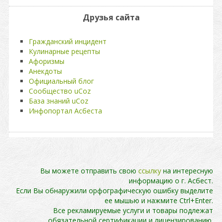
Друзья сайта
Гражданский инцидент
Кулинарные рецепты
Афоризмы
Анекдоты
Официальный блог
Сообщество uCoz
База знаний uCoz
Инфопортал Асбеста
Вы можете отправить свою
ссылку
на интересную
информацию о г. Асбест.
Если Вы обнаружили орфографическую ошибку выделите
ее мышью и нажмите Ctrl+Enter.
Все рекламируемые услуги и товары подлежат
обязательной сертификации и лицензированию.