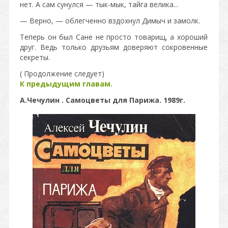
нет. А сам сунулся — тык-мык, тайга велика...
— Верно, — облегченно вздохнул Димыч и замолк.
Теперь он был Сане не просто товарищ, а хороший
друг. Ведь только друзьям доверяют сокровенные
секреты.
( Продолжение следует)
К предыдущим главам.
А.Чечулин . Самоцветы для Парижа. 1989г.