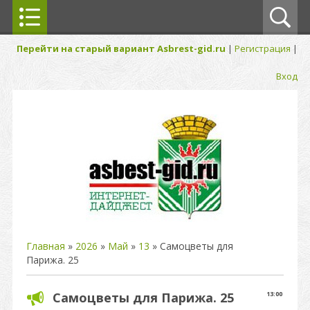
Перейти на старый вариант Asbrest-gid.ru
|
Регистрация
|
Вход
Главная
»
2026
»
Май
»
13
» Самоцветы для
Парижа. 25
Самоцветы для Парижа. 25
13:00