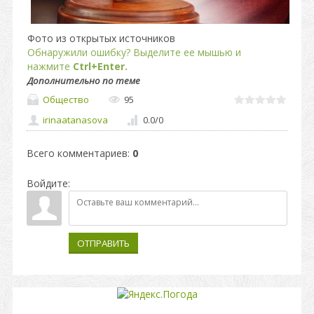
Фото из открытых источников
Обнаружили ошибку? Выделите ее мышью и
нажмите
Ctrl+Enter.
Дополнительно по теме
Общество
95
irinaatanasova
0.0
/
0
Всего комментариев
:
0
Войдите:
ОТПРАВИТЬ