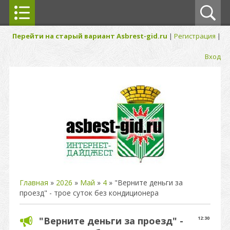
Перейти на старый вариант Asbrest-gid.ru
|
Регистрация
|
Вход
Главная
»
2026
»
Май
»
4
» "Верните деньги за
проезд" - трое суток без кондиционера
"Верните деньги за проезд" -
12:30