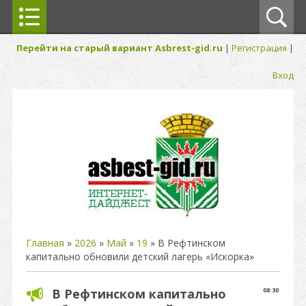
Перейти на старый вариант Asbrest-gid.ru
|
Регистрация
|
Вход
Главная
»
2026
»
Май
»
19
» В Рефтинском
капитально обновили детский лагерь «Искорка»
В Рефтинском капитально
08:30