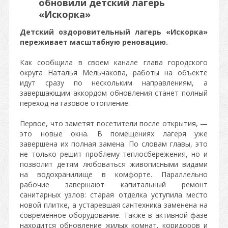
обновили детский лагерь
«Искорка»
Детский оздоровительный лагерь «Искорка»
переживает масштабную реновацию.
Как сообщила в своем канале глава городского
округа Наталья Мельчакова, работы на объекте
идут сразу по нескольким направлениям, а
завершающим аккордом обновления станет полный
переход на газовое отопление.
Первое, что заметят посетители после открытия, —
это новые окна. В помещениях лагеря уже
завершена их полная замена. По словам главы, это
не только решит проблему теплосбережения, но и
позволит детям любоваться живописными видами
на водохранилище в комфорте. Параллельно
рабочие завершают капитальный ремонт
санитарных узлов: старая отделка уступила место
новой плитке, а устаревшая сантехника заменена на
современное оборудование. Также в активной фазе
находится обновление жилых комнат, коридоров и