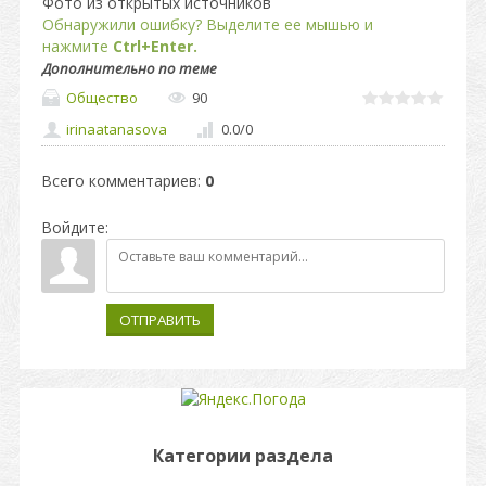
Фото из открытых источников
Обнаружили ошибку? Выделите ее мышью и
нажмите
Ctrl+Enter.
Дополнительно по теме
Общество
90
irinaatanasova
0.0
/
0
Всего комментариев
:
0
Войдите:
ОТПРАВИТЬ
Категории раздела