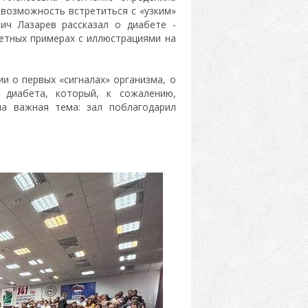
 возможность встретиться с «узким»
вич Лазарев рассказал о диабете -
етных примерах с иллюстрациями на
и о первых «сигналах» организма, о
 диабета, который, к сожалению,
на важная тема: зал поблагодарил