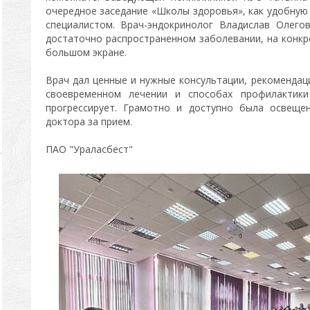
очередное заседание «Школы здоровья», как удобную
специалистом. Врач-эндокринолог Владислав Олего
достаточно распространенном заболевании, на конкр
большом экране.
Врач дал ценные и нужные консультации, рекомендаци
своевременном лечении и способах профилактики
прогрессирует. Грамотно и доступно была освеще
доктора за прием.
ПАО "Ураласбест"