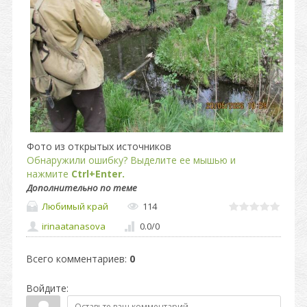
Фото из открытых источников
Обнаружили ошибку? Выделите ее мышью и
нажмите
Ctrl+Enter.
Дополнительно по теме
Любимый край
114
irinaatanasova
0.0
/
0
Всего комментариев
:
0
Войдите: