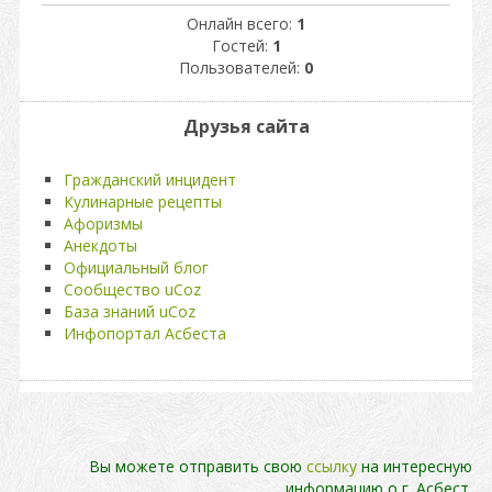
Онлайн всего:
1
Гостей:
1
Пользователей:
0
Друзья сайта
Гражданский инцидент
Кулинарные рецепты
Афоризмы
Анекдоты
Официальный блог
Сообщество uCoz
База знаний uCoz
Инфопортал Асбеста
Вы можете отправить свою
ссылку
на интересную
информацию о г. Асбест.