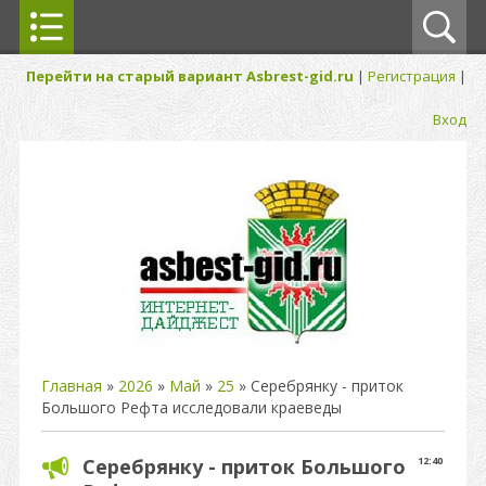
Перейти на старый вариант Asbrest-gid.ru
|
Регистрация
|
Вход
Главная
»
2026
»
Май
»
25
» Серебрянку - приток
Большого Рефта исследовали краеведы
Серебрянку - приток Большого
12:40