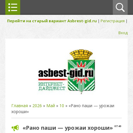
Перейти на старый вариант Asbrest-gid.ru
|
Регистрация
|
Вход
Главная
»
2026
»
Май
»
10
» «Рано паши — урожаи
хороши»
«Рано паши — урожаи хороши»
07:40