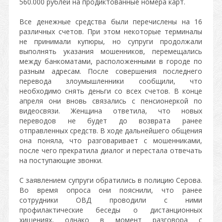
560.000 рублей на продиктованные номера карт.
Все денежные средства были перечислены на 16
различных счетов. При этом некоторые терминалы
не принимали купюры, но супруги продолжали
выполнять указания мошенников, перемещались
между банкоматами, расположенными в городе по
разным адресам. После совершения последнего
перевода злоумышленники сообщили, что
необходимо снять деньги со всех счетов. В конце
апреля они вновь связались с пенсионеркой по
видеосвязи. Женщина ответила, что новых
переводов не будет до возврата ранее
отправленных средств. В ходе дальнейшего общения
она поняла, что разговаривает с мошенниками,
после чего прекратила диалог и перестала отвечать
на поступающие звонки.
С заявлением супруги обратились в полицию Серова.
Во время опроса они пояснили, что ранее
сотрудники ОВД проводили с ними
профилактические беседы о дистанционных
хищениях, однако в момент разговора с