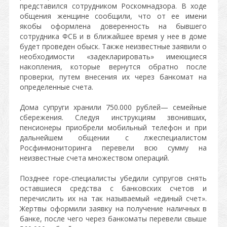
представился сотрудником Роскомнадзора. В ходе
общения женщине сообщили, что от ее имени
якобы оформлена доверенность на бывшего
сотрудника ФСБ и в ближайшее время у нее в доме
будет проведен обыск. Также неизвестные заявили о
необходимости «задекларировать» имеющиеся
накопления, которые вернутся обратно после
проверки, путем внесения их через банкомат на
определенные счета.
Дома супруги хранили 750.000 рублей— семейные
сбережения. Следуя инструкциям звонивших,
пенсионеры приобрели мобильный телефон и при
дальнейшем общении с лжеспециалистом
Росфинмониторинга перевели всю сумму на
неизвестные счета множеством операций.
Позднее горе-специалисты убедили супругов снять
оставшиеся средства с банковских счетов и
перечислить их на так называемый «единый счет».
Жертвы оформили заявку на получение наличных в
банке, после чего через банкоматы перевели свыше