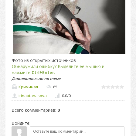
Фото из открытых источников
Обнаружили ошибку? Выделите ее мышью и
нажмите
Ctrl+Enter.
Дополнительно по теме
Криминал
65
irinaatanasova
0.0
/
0
Всего комментариев
:
0
Войдите: