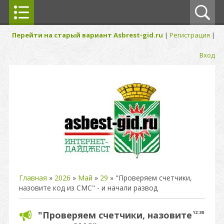
Перейти на старый вариант Asbrest-gid.ru
|
Регистрация
|
Вход
Главная
»
2026
»
Май
»
29
» "Проверяем счетчики,
назовите код из СМС" - и начали развод
"Проверяем счетчики, назовите
12:30