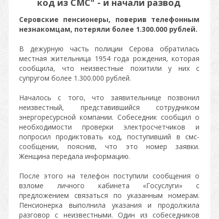
код из СМС" - и начали развод
Серовские пенсионеры, поверив телефонным
незнакомцам, потеряли более 1.300.000 рублей.
В дежурную часть полиции Серова обратилась
местная жительница 1954 года рождения, которая
сообщила, что неизвестные похитили у них с
супругом более 1.300.000 рублей.
Началось с того, что заявительнице позвонил
неизвестный, представившийся сотрудником
энергоресурсной компании. Собеседник сообщил о
необходимости проверки электросчетчиков и
попросил продиктовать код, поступивший в смс-
сообщении, пояснив, что это номер заявки.
Женщина передала информацию.
После этого на телефон поступили сообщения о
взломе личного кабинета «Госуслуги» с
предложением связаться по указанным номерам.
Пенсионерка выполнила указания и продолжила
разговор с неизвестными. Один из собеседников