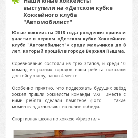
Наши юные хоккеисты
выступили на «Детском кубке
Хоккейного клуба
"Автомобилист"
Юные хоккеисты 2018 года рождения приняли
участие в первом «Детском кубке Хоккейного
клуба "Автомобилист"» среди мальчиков до 8
лет, который прошёл в городе Верхняя Пышма.
Соревнования состояли из трёх этапов, и среди 10
команд из разных городов наши ребята показали
достойную игру, заняв 4 место.
Особенно приятно, что поддержать будущих звёзд
хоккея пришли хоккеисты команды МХЛ. Вместе с
ними ребята сделали памятное фото — такие
моменты вдохновляют на новые победы.
Спортивная школа по хоккею «Хризотил»