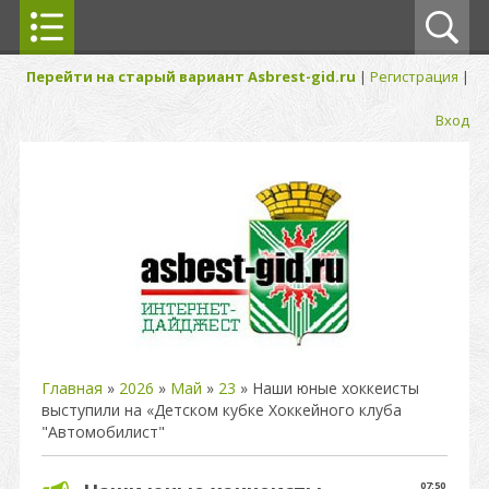
Перейти на старый вариант Asbrest-gid.ru
|
Регистрация
|
Вход
Главная
»
2026
»
Май
»
23
» Наши юные хоккеисты
выступили на «Детском кубке Хоккейного клуба
"Автомобилист"
07:50