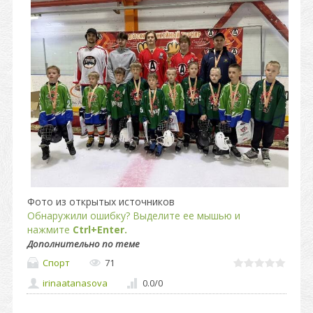
Фото из открытых источников
Обнаружили ошибку? Выделите ее мышью и
нажмите
Ctrl+Enter.
Дополнительно по теме
Спорт
71
irinaatanasova
0.0
/
0