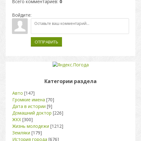
Всего комментариев
:
0
Войдите:
ОТПРАВИТЬ
Категории раздела
Авто
[147]
Громкие имена
[70]
Дата в истории
[9]
Домашний доктор
[226]
ЖКХ
[300]
Жизнь молодежи
[1212]
Земляки
[179]
История города
[676]