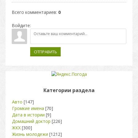
Всего комментариев
:
0
Войдите:
ОТПРАВИТЬ
Категории раздела
Авто
[147]
Громкие имена
[70]
Дата в истории
[9]
Домашний доктор
[226]
ЖКХ
[300]
Жизнь молодежи
[1212]