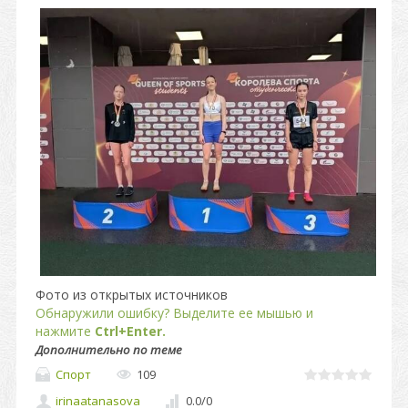
Фото из открытых источников
Обнаружили ошибку? Выделите ее мышью и
нажмите
Ctrl+Enter.
Дополнительно по теме
Спорт
109
irinaatanasova
0.0
/
0