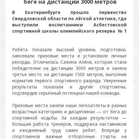
беге на дистанции 3000 метров
В Екатеринбурге прошло первенство
Свердловской области по лёгкой атлетике, где
выступили воспитанники Асбестовской
спортивной школы олимпийского резерва № 1
Ребята показали высокий уровень подготовки,
завоевали призовые места и установили личные
рекорды. Отличилась Сажина Алёна, которая стала
победителем на дистанции 3000 метров и заняла
третье место на дистанции 1500 метров, выполнив
норматив первого спортивного разряда. Уверенные
результаты показали и другие спортсмены,
подтвердив серьёзный потенциал нашей команды.
Призовые места заняли наши легкоатлеты в разных
возрастных категориях и дисциплинах — от бега до
спортивной ходьбы. За каждым результатом —
большая работа тренеров, поддержка наставников
и ежедневный труд самих ребят. Впереди у
спортсменов важные отборочные старты на