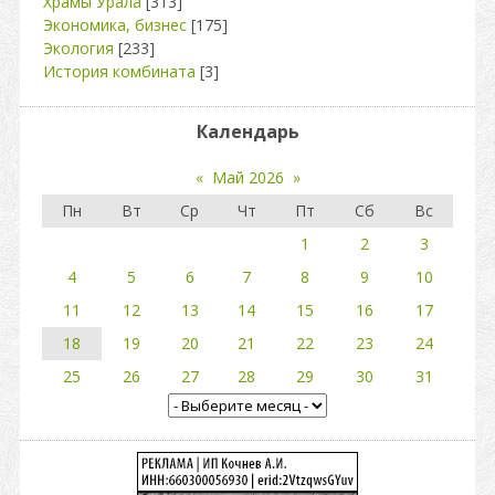
Храмы Урала
[313]
Экономика, бизнес
[175]
Экология
[233]
История комбината
[3]
Календарь
«
Май 2026
»
Пн
Вт
Ср
Чт
Пт
Сб
Вс
1
2
3
4
5
6
7
8
9
10
11
12
13
14
15
16
17
18
19
20
21
22
23
24
25
26
27
28
29
30
31