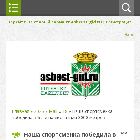
Перейти на старый вариант Asbrest-gid.ru
|
Регистрация
|
Вход
Главная
»
2026
»
Май
»
18
» Наша спортсменка
победила в беге на дистанции 3000 метров
Наша спортсменка победила в
07:50