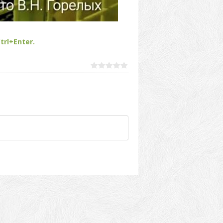
trl+Enter.