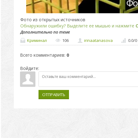
Фото из открытых источников
Обнаружили ошибку? Выделите ее мышью и нажмите
C
Дополнительно по теме
Криминал
106
irinaatanasova
0.0
/
0
Всего комментариев
:
0
Войдите:
ОТПРАВИТЬ