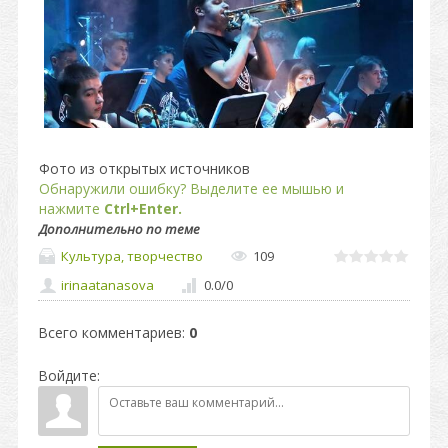
Фото из открытых источников
Обнаружили ошибку? Выделите ее мышью и
нажмите
Ctrl+Enter.
Дополнительно по теме
Культура, творчество
109
irinaatanasova
0.0
/
0
Всего комментариев
:
0
Войдите: