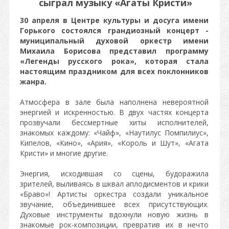
сыграл музыку «Агаты Кристи»
30 апреля в Центре культуры и досуга имени
Горького состоялся грандиозный концерт -
муниципальный духовой оркестр имени
Михаила Борисова представил программу
«Легенды русского рока», которая стала
настоящим праздником для всех поклонников
жанра.
Атмосфера в зале была наполнена невероятной
энергией и искренностью. В двух частях концерта
прозвучали бессмертные хиты исполнителей,
знакомых каждому: «Чайф», «Наутилус Помпилиус»,
Кипелов, «Кино», «Ария», «Король и Шут», «Агата
Кристи» и многие другие.
Энергия, исходившая со сцены, будоражила
зрителей, выливаясь в шквал аплодисментов и крики
«Браво»! Артисты оркестра создали уникальное
звучание, объединившее всех присутствующих.
Духовые инструменты вдохнули новую жизнь в
знакомые рок-композиции, превратив их в нечто