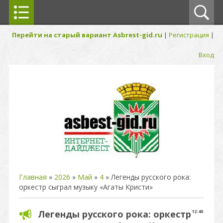
Перейти на старый вариант Asbrest-gid.ru
|
Регистрация
|
Вход
Главная
»
2026
»
Май
»
4
» Легенды русского рока:
оркестр сыграл музыку «Агаты Кристи»
Легенды русского рока: оркестр
12:40