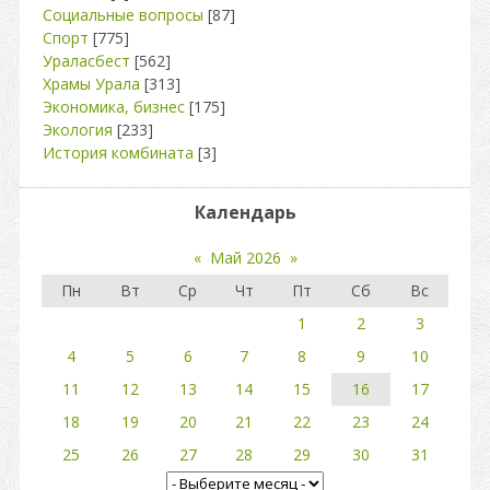
Социальные вопросы
[87]
Спорт
[775]
Ураласбест
[562]
Храмы Урала
[313]
Экономика, бизнес
[175]
Экология
[233]
История комбината
[3]
Календарь
«
Май 2026
»
Пн
Вт
Ср
Чт
Пт
Сб
Вс
1
2
3
4
5
6
7
8
9
10
11
12
13
14
15
16
17
18
19
20
21
22
23
24
25
26
27
28
29
30
31