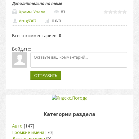
Дополнительно по теме
Храмы Урала
83
drug6307
0.0
/
0
Всего комментариев
:
0
Войдите:
ОТПРАВИТЬ
Категории раздела
Авто
[147]
Громкие имена
[70]
Дата в истории
[9]