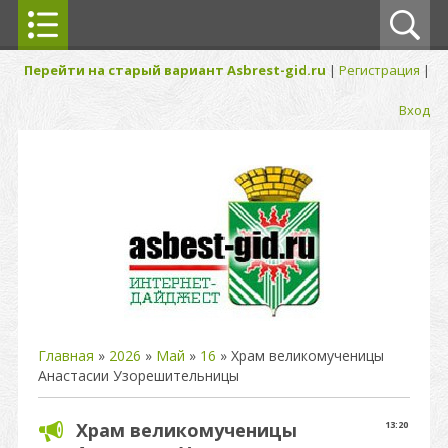
Перейти на старый вариант Asbrest-gid.ru
|
Регистрация
|
Вход
Главная
»
2026
»
Май
»
16
» Храм великомученицы
Анастасии Узорешительницы
Храм великомученицы
13:20