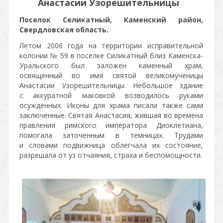
Анастасии Узорешительницы
Поселок Селикатный, Каменский район,
Свердловская область.
Летом 2006 года на территории исправительной
колонии № 59 в поселке Силикатный близ Каменска-
Уральского был заложен каменный храм,
освященный во имя святой великомученицы
Анастасии Узорешительницы. Небольшое здание
с аккуратной маковкой возводилось руками
осужденных. Иконы для храма писали также сами
заключенные. Святая Анастасия, жившая во времена
правления римского императора Диоклетиана,
помогала заточенным в темницах. Трудами
и словами подвижница облегчала их состояние,
разрешала от уз отчаяния, страха и беспомощности.