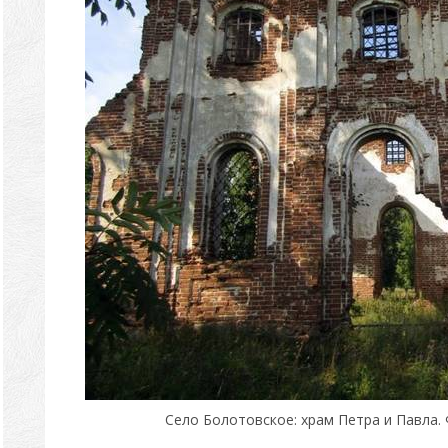
Село Болотовское: храм Петра и Павла.