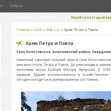
то
Работа
Перейти на старый вар
Главная
»
2026
»
Май
»
21
» Храм Петра и Павла
Храм Петра и Павла
Село Болотовское, Алапаевский район, Свердлов
Каменный однопрестольный храм в селе Болотовском 
имя апостолов Петра и Павла. До революции в церкв
жителями икона Божией Матери Иверская. В 1930
закрыли. Здание использовалось в хозяйственных
сегодня находится в руинированном состоянии.