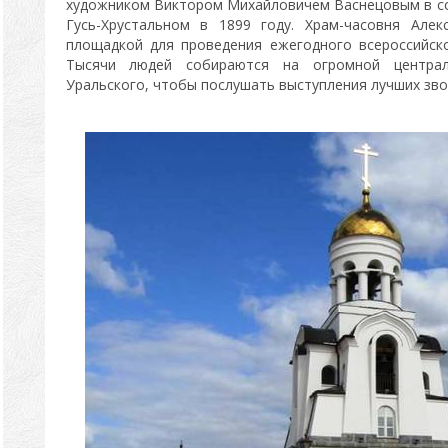
художником Виктором Михайловичем Васнецовым в соа
Гусь-Хрустальном в 1899 году. Храм-часовня Алек
площадкой для проведения ежегодного всероссийск
Тысячи людей собираются на огромной централ
Уральского, чтобы послушать выступления лучших зво