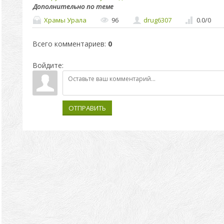
Дополнительно по теме
Храмы Урала
96
drug6307
0.0
/
0
Всего комментариев
:
0
Войдите:
ОТПРАВИТЬ