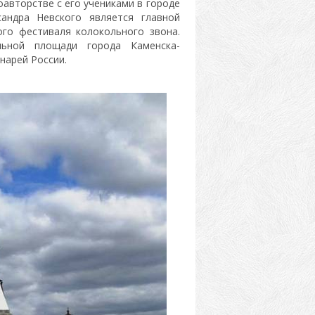
вторстве с его учениками в городе
сандра Невского является главной
ого фестиваля колокольного звона.
ьной площади города Каменска-
нарей России.