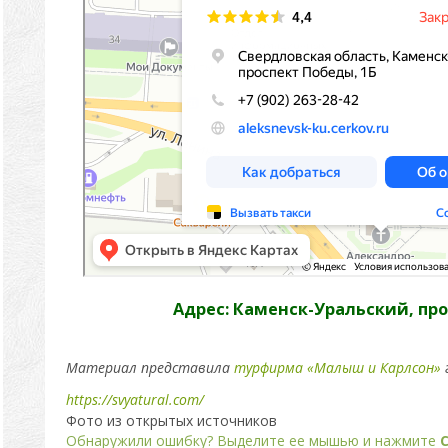
Адрес: Каменск-Уральский, про
Материал представила
турфирма «Малыш и Карлсон»
https://svyatural.com/
Фото из открытых источников
Обнаружили ошибку? Выделите ее мышью и нажмите
C