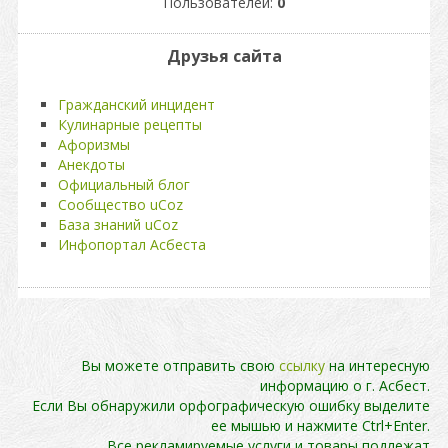
Пользователей:
0
Друзья сайта
Гражданский инцидент
Кулинарные рецепты
Афоризмы
Анекдоты
Официальный блог
Сообщество uCoz
База знаний uCoz
Инфопортал Асбеста
Вы можете отправить свою
ссылку
на интересную
информацию о г. Асбест.
Если Вы обнаружили орфографическую ошибку выделите
ее мышью и нажмите Ctrl+Enter.
Все рекламируемые услуги и товары подлежат