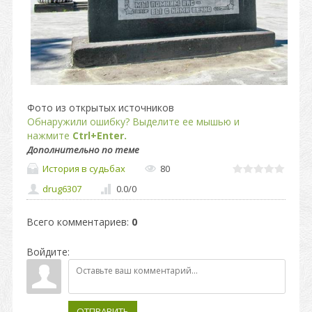
Фото из открытых источников
Обнаружили ошибку? Выделите ее мышью и
нажмите
Ctrl+Enter.
Дополнительно по теме
История в судьбах
80
drug6307
0.0
/
0
Всего комментариев
:
0
Войдите:
ОТПРАВИТЬ