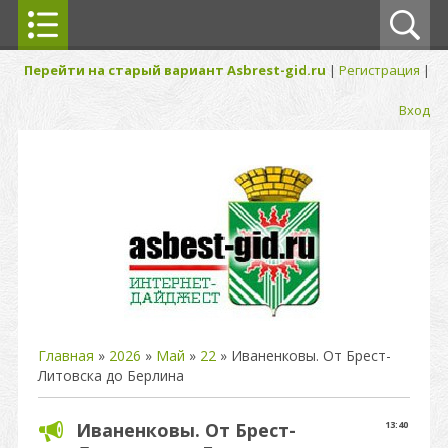
Перейти на старый вариант Asbrest-gid.ru
|
Регистрация
|
Вход
Главная
»
2026
»
Май
»
22
» Иваненковы. От Брест-
Литовска до Берлина
Иваненковы. От Брест-
13:40