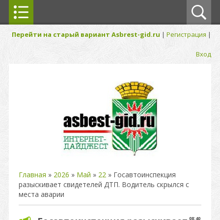
Перейти на старый вариант Asbrest-gid.ru
|
Регистрация
|
Вход
Главная
»
2026
»
Май
»
22
» Госавтоинспекция
разыскивает свидетелей ДТП. Водитель скрылся с
места аварии
08:40