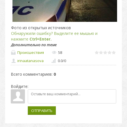
Фото из открытых источников
Обнаружили ошибку? Выделите ее мышью и
нажмите
Ctrl+Enter.
Дополнительно по теме
Происшествия
58
irinaatanasova
0.0
/
0
Всего комментариев
:
0
Войдите:
ОТПРАВИТЬ