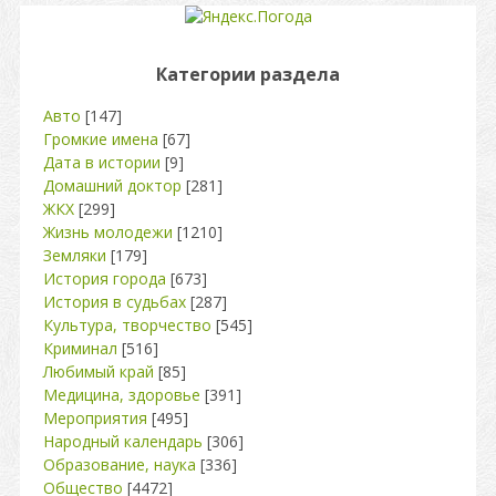
Категории раздела
Авто
[147]
Громкие имена
[67]
Дата в истории
[9]
Домашний доктор
[281]
ЖКХ
[299]
Жизнь молодежи
[1210]
Земляки
[179]
История города
[673]
История в судьбах
[287]
Культура, творчество
[545]
Криминал
[516]
Любимый край
[85]
Медицина, здоровье
[391]
Мероприятия
[495]
Народный календарь
[306]
Образование, наука
[336]
Общество
[4472]