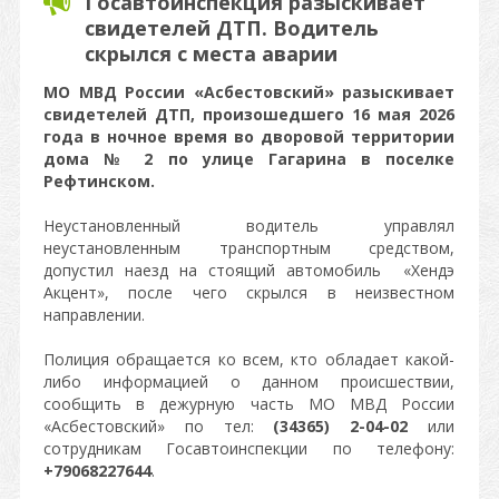
Госавтоинспекция разыскивает
свидетелей ДТП. Водитель
скрылся с места аварии
МО МВД России «Асбестовский» разыскивает
свидетелей ДТП, произошедшего 16 мая 2026
года в ночное время во дворовой территории
дома № 2 по улице Гагарина в поселке
Рефтинском.
Неустановленный водитель управлял
неустановленным транспортным средством,
допустил наезд на стоящий автомобиль «Хендэ
Акцент», после чего скрылся в неизвестном
направлении.
Полиция обращается ко всем, кто обладает какой-
либо информацией о данном происшествии,
сообщить в дежурную часть МО МВД России
«Асбестовский» по тел:
(34365) 2-04-02
или
сотрудникам Госавтоинспекции по телефону:
+79068227644
.