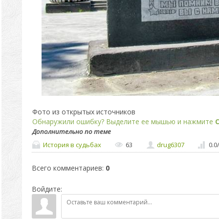
Фото из открытых источников
Обнаружили ошибку? Выделите ее мышью и нажмите
C
Дополнительно по теме
История в судьбах
63
drug6307
0.0
Всего комментариев
:
0
Войдите: