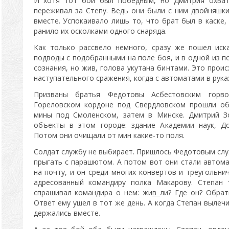
И хотя тот бой был победным, но Дмитрия охвати
переживал за Степу. Ведь они были с ним двойняшки
вместе. Успокаивало лишь то, что брат был в каске,
ранило их осколками одного снаряда.
Как только рассвело немного, сразу же пошел иск
подводы с подобранными на поле боя, и в одной из п
сознания, но жив, голова укутана бинтами. Это прои
наступательного сражения, когда с автоматами в руках
Призваны братья Федотовы Асбестовским горво
Гореловском кордоне под Свердловском прошли об
мины под Смоленском, затем в Минске. Дмитрий З
объекты в этом городе: здание Академии наук, До
Потом они очищали от мин какие-то поля.
Солдат службу не выбирает. Пришлось Федотовым слу
прыгать с парашютом. А потом вот они стали автом
на почту, и он среди многих конвертов и треугольни
адресованный командиру полка Макарову. Степан 
спрашивал командира о нем: жи
в
ли? Где он? Обрат
Ответ ему ушел в тот же день. А когда Степан вылечи
держались вместе.