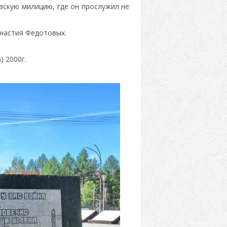
овскую милицию, где он прослужил не
инастия Федотовых.
) 2000г.