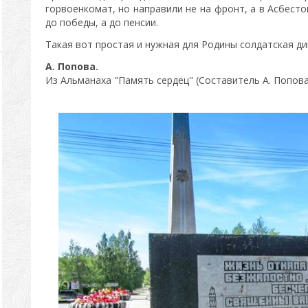
горвоенкомат, но направили не на фронт, а в Асбест
до победы, а до пенсии.
Такая вот простая и нужная для Родины солдатская д
А. Попова.
Из Альманаха "Память сердец" (Составитель А. Попова