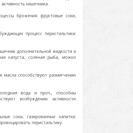
активность кишечника.
оцессы брожения: фруктовые соки,
буждающих процесс перистальтики:
ишечник дополнительной жидкости и
ая капуста, соленая рыба, можно
е масла способствуют размягчению
холодная вода и проч., способны
ствуют возбуждению активности
ьные соки, газированные напитки.
провоцировать перистальтику.