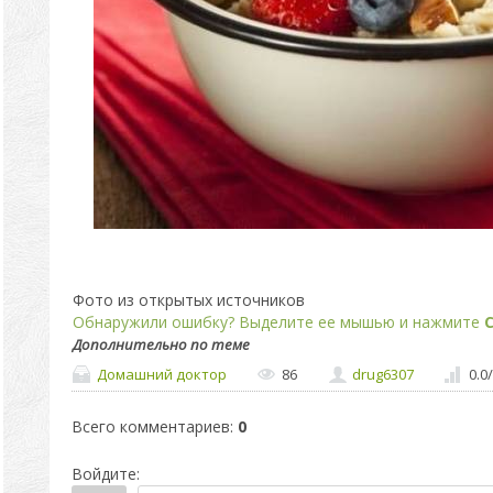
Фото из открытых источников
Обнаружили ошибку? Выделите ее мышью и нажмите
C
Дополнительно по теме
Домашний доктор
86
drug6307
0.0
/
Всего комментариев
:
0
Войдите: