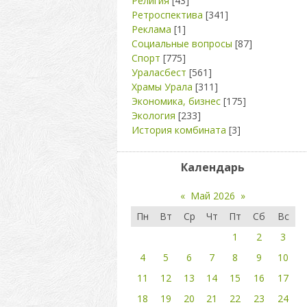
Религия
[43]
Ретроспектива
[341]
Реклама
[1]
Социальные вопросы
[87]
Спорт
[775]
Ураласбест
[561]
Храмы Урала
[311]
Экономика, бизнес
[175]
Экология
[233]
История комбината
[3]
Календарь
«
Май 2026
»
Пн
Вт
Ср
Чт
Пт
Сб
Вс
1
2
3
4
5
6
7
8
9
10
11
12
13
14
15
16
17
18
19
20
21
22
23
24