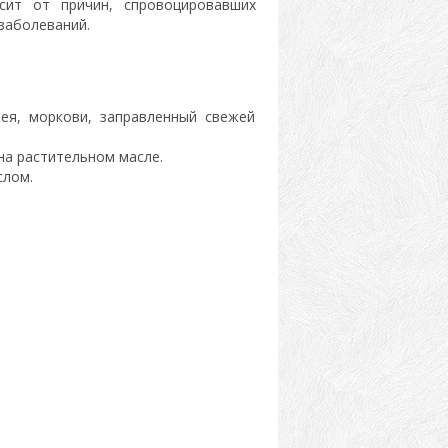
сит от причин, спровоцировавших
заболеваний.
я, моркови, заправленный свежей
а растительном масле.
слом.