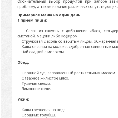
Окончательный выбор продуктов при запоре зави
проблему, а также наличия различных сопутствующих 
Примерное меню на один день
1 прием пищи:
Салат из капусты с добавление яблок, сельдере
сметаной, мацони либо кефиром.
Стручковая фасоль со взбитым яйцом, обжаренная н
Каша овсяная на молоке, сдобренная сливочным ма
Чай сладкий с молоком.
Обед:
Овощной суп, заправленный растительным маслом.
Отварное жилистое мясо.
Тушеная свекла.
Лимонное желе.
Ужин:
Каша гречневая на воде.
Овощные голубцы.