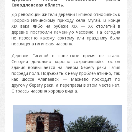
Свердловская область.
До революции жители деревни Гигиной относились к
Пророко-Илиинскому приходу села Мугай. В конце
XIX века либо на рубеже XIX — XX столетий в
деревне построили каменную часовню. На сегодня
не известно какому святому или празднику была
посвящена гигинская часовня.
Деревни Гигиной в советское время не стало.
Сегодня довольно хорошо сохранившийся остов
здания возвышается на левом берегу реки Тагил
посреди поля. Подъехать к нему проблематично, так
как шоссе Алапаевск — Махнево проходит по
другому берегу реки, а переправы в этом месте нет.
С трассы часовня хорошо видна.