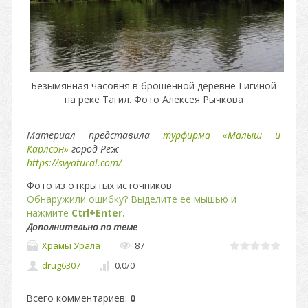
Безымянная часовня в брошенной деревне Гигиной
на реке Тагил. Фото Алексея Рычкова
Материал представила
турфирма «Малыш и
Карлсон»
город Реж
https://svyatural.com/
Фото из открытых источников
Обнаружили ошибку? Выделите ее мышью и
нажмите
Ctrl+Enter.
Дополнительно по теме
Храмы Урала
87
drug6307
0.0
/
0
Всего комментариев
:
0