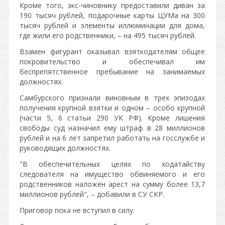
Кроме того, экс-чиновнику предоставили диван за
190 тысяч рублей, подарочные карты ЦУМа на 300
тысяч рублей и элементы иллюминации для дома,
где жили его родственники, – на 495 тысяч рублей.
Взамен фигурант оказывал взяткодателям общее
покровительство и обеспечивал им
беспрепятственное пребывание на занимаемых
должностях.
Самбурского признали виновным в трех эпизодах
получения крупной взятки и одном – особо крупной
(части 5, 6 статьи 290 УК РФ). Кроме лишения
свободы суд назначил ему штраф в 28 миллионов
рублей и на 6 лет запретил работать на госслужбе и
руководящих должностях.
"В обеспечительных целях по ходатайству
следователя на имущество обвиняемого и его
родственников наложен арест на сумму более 13,7
миллионов рублей", – добавили в СУ СКР.
Приговор пока не вступил в силу.