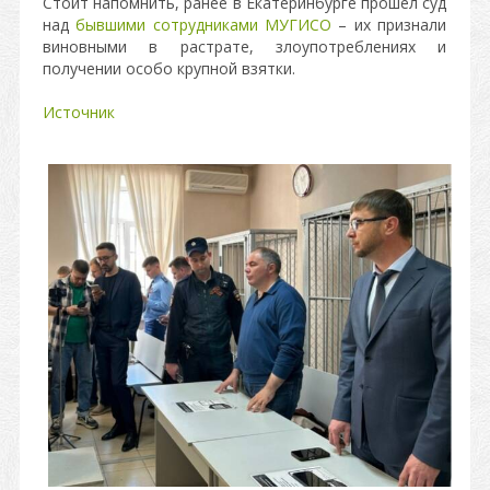
Стоит напомнить, ранее в Екатеринбурге прошел суд
над
бывшими сотрудниками МУГИСО
– их признали
виновными в растрате, злоупотреблениях и
получении особо крупной взятки.
Источник