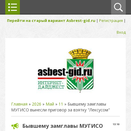
Перейти на старый вариант Asbrest-gid.ru
|
Регистрация
|
Вход
Главная
»
2026
»
Май
»
11
» Бывшему замглавы
МУГИСО вынесли приговор за взятку "Лексусом"
Бывшему замглавы МУГИСО
13:10