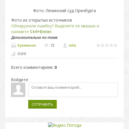
Фото: Ленинский суд Оренбурга
Фото из открытых источников
Обнаружили ошибку? Выделите ее мышью и
нажмите
Ctrl+Enter.
Дополнительно по теме
Криминал
72
mila
0.0
/
0
Всего комментариев
:
0
Войдите:
ОТПРАВИТЬ