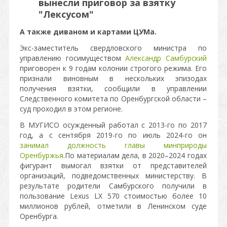
вынесли приговор за взятку
"Лексусом"
А также диваном и картами ЦУМа.
Экс-заместитель свердловского министра по
управлению госимуществом
Александр Самбурский
приговорен к 9 годам колонии строгого режима. Его
признали виновным в нескольких эпизодах
получения взятки, сообщили в управлении
Следственного комитета по Оренбургской области –
суд проходил в этом регионе.
В МУГИСО осужденный работал с 2013-го по 2017
год, а с сентября 2019-го по июль 2024-го он
занимал должность главы минприроды
Оренбуржья
.По материалам дела, в 2020–2024 годах
фигурант вымогал взятки от представителей
организаций, подведомственных министерству. В
результате родители Самбурского получили в
пользование Lexus LX 570 стоимостью более 10
миллионов рублей, отметили в Ленинском суде
Оренбурга.