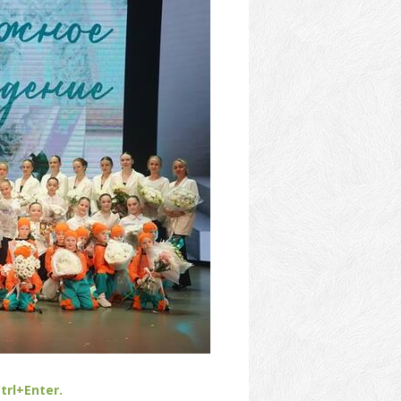
trl+Enter.