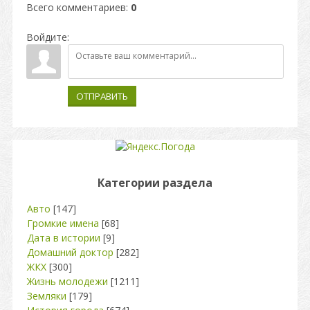
Всего комментариев
:
0
Войдите:
ОТПРАВИТЬ
Категории раздела
Авто
[147]
Громкие имена
[68]
Дата в истории
[9]
Домашний доктор
[282]
ЖКХ
[300]
Жизнь молодежи
[1211]
Земляки
[179]