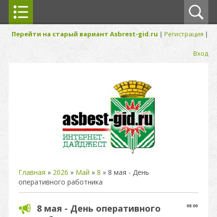
Перейти на старый вариант Asbrest-gid.ru
|
Регистрация
|
Вход
Главная
»
2026
»
Май
»
8
» 8 мая - День
оперативного работника
8 мая - День оперативного
08:00