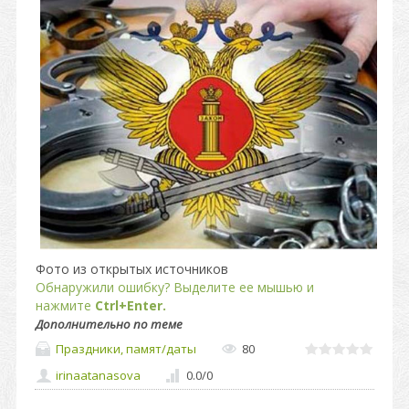
Фото из открытых источников
Обнаружили ошибку? Выделите ее мышью и
нажмите
Ctrl+Enter.
Дополнительно по теме
Праздники, памят/даты
80
irinaatanasova
0.0
/
0