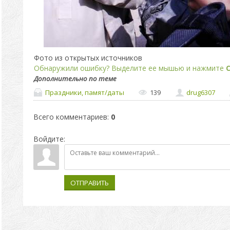
Фото из открытых источников
Обнаружили ошибку? Выделите ее мышью и нажмите
C
Дополнительно по теме
Праздники, памят/даты
139
drug6307
Всего комментариев
:
0
Войдите:
ОТПРАВИТЬ