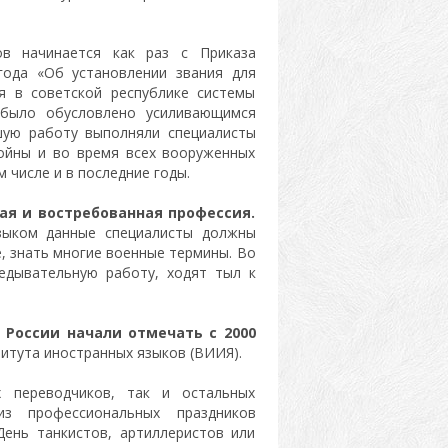
ов начинается как раз с Приказа
ода «Об установлении звания для
я в советской республике системы
 было обусловлено усиливающимся
шую работу выполняли специалисты
ойны и во время всех вооруженных
 числе и в последние годы.
ая и востребованная профессия.
зыком данные специалисты должны
е, знать многие военные термины. Во
едывательную работу, ходят тыл к
 России начали отмечать с 2000
итута иностранных языков (ВИИЯ).
 переводчиков, так и остальных
з профессиональных праздников
ень танкистов, артиллеристов или