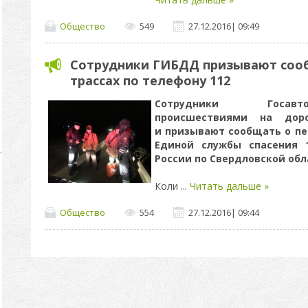
Общество
549
27.12.2016
|
09:49
Сотрудники ГИБДД призывают сооб
трассах по телефону 112
Сотрудники Госавто
происшествиями на дор
и призывают сообщать о пе
Единой службы спасения 
России по Свердловской обл
Коли
...
Читать дальше »
Общество
554
27.12.2016
|
09:44