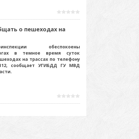
щать о пешеходах на
инспекции обеспокоены
огах в темное время суток
шеходах на трассах по телефону
112, сообщает УГИБДД ГУ МВД
асти.