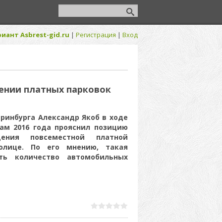
иант Asbrest-gid.ru
|
Регистрация
|
Вход
дении платных парковок
ринбурга Александр Якоб в ходе
ам 2016 года прояснил позицию
дения повсеместной платной
олице. По его мнению, такая
ть количество автомобильных