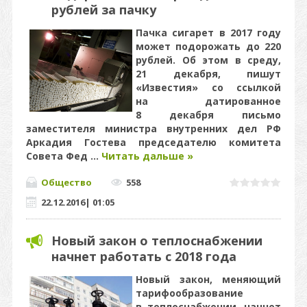
рублей за пачку
Пачка сигарет в 2017 году
может подорожать до 220
рублей. Об этом в среду,
21 декабря, пишут
«Известия» со ссылкой
на датированное
8 декабря письмо
заместителя министра внутренних дел РФ
Аркадия Гостева председателю комитета
Совета Фед
...
Читать дальше »
Общество
558
22.12.2016
|
01:05
Новый закон о теплоснабжении
начнет работать с 2018 года
Новый закон, меняющий
тарифообразование
в теплоснабжении, начнет