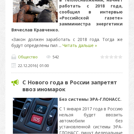
работать с 2018 года,
сообщил в интервью
«Российской газете»
замминистра энергетики
Вячеслав Кравченко.
«Закон должен заработать с 2018 года. Тогда же
будут определены пил
...
Читать дальше »
Общество
542
22.12.2016
|
01:00
С Нового года в России запретят
ввоз иномарок
Без системы ЭРА-ГЛОНАСС.
С 1 января 2017 года в Россию
нельзя будет ввозить
автомобили без
установленной системы ЭРА-
ГЛОНАСС, пишут федеральные