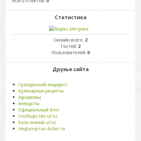
Всего ответов:
0
Статистика
Онлайн всего:
2
Гостей:
2
Пользователей:
0
Друзья сайта
Гражданский инцидент
Кулинарные рецепты
Афоризмы
Анекдоты
Официальный блог
Сообщество uCoz
База знаний uCoz
Инфопортал Асбеста