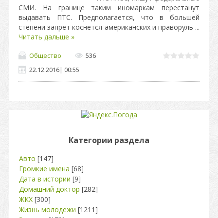
СМИ. На границе таким иномаркам перестанут
выдавать ПТС. Предполагается, что в большей
степени запрет коснется американских и праворуль
...
Читать дальше »
Общество
536
22.12.2016
|
00:55
Категории раздела
Авто
[147]
Громкие имена
[68]
Дата в истории
[9]
Домашний доктор
[282]
ЖКХ
[300]
Жизнь молодежи
[1211]