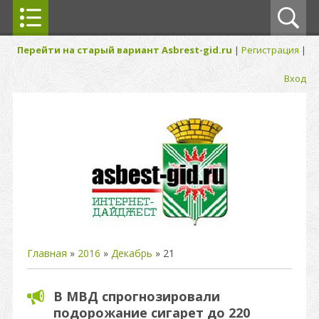
Перейти на старый вариант Asbrest-gid.ru
|
Регистрация
|
Вход
Главная
»
2016
»
Декабрь
»
21
В МВД спрогнозировали
подорожание сигарет до 220