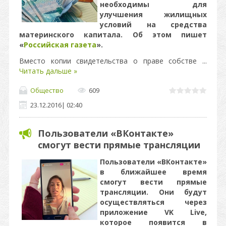
необходимы для
улучшения жилищных
условий на средства
материнского капитала. Об этом пишет
«
Российская газета
».
Вместо копии свидетельства о праве собстве
...
Читать дальше »
Общество
609
23.12.2016
|
02:40
Пользователи «ВКонтакте»
смогут вести прямые трансляции
Пользователи «ВКонтакте»
в ближайшее время
смогут вести прямые
трансляции. Они будут
осуществляться через
приложение VK Live,
которое появится в