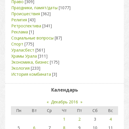
Право
[309]
Праздники, памят/даты
[1077]
Происшествия
[362]
Религия
[43]
Ретроспектива
[341]
Реклама
[1]
Социальные вопросы
[87]
Спорт
[775]
Ураласбест
[561]
Храмы Урала
[311]
Экономика, бизнес
[175]
Экология
[233]
История комбината
[3]
Календарь
«
Декабрь 2016
»
Пн
Вт
Ср
Чт
Пт
Сб
Вс
1
2
3
4
5
6
7
8
9
10
11