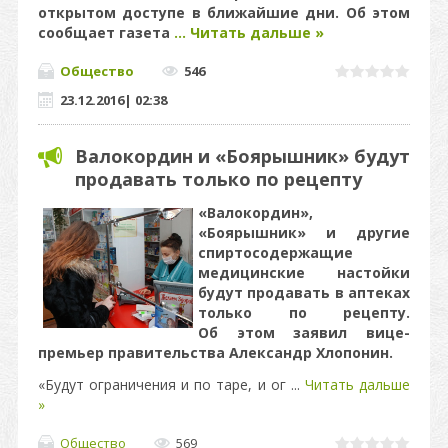
открытом доступе в ближайшие дни. Об этом
сообщает газета
...
Читать дальше »
Общество
546
23.12.2016
|
02:38
Валокордин и «Боярышник» будут
продавать только по рецепту
«Валокордин»,
«Боярышник» и другие
спиртосодержащие
медицинские настойки
будут продавать в аптеках
только по рецепту.
Об этом заявил вице-
премьер правительства Александр Хлопонин.
«Будут ограничения и по таре, и ог
...
Читать дальше
»
Общество
569