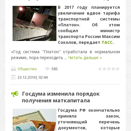
В 2017 году планируется
увеличение вдвое тарифа
транспортной системы
«Платон». Об этом
сообщил министр
транспорта России Максим
Соколов, передает
ТАСС
.
«Год система "Платон" отработала в нормальном
режиме, пора переходить
...
Читать дальше »
Общество
583
23.12.2016
|
02:44
Госдума изменила порядок
получения маткапитала
Госдума РФ окончательно
приняла закон,
уточняющий перечень
документов, которые