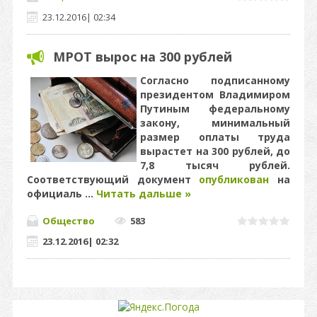
23.12.2016
|
02:34
МРОТ вырос на 300 рублей
Согласно подписанному
президентом Владимиром
Путиным федеральному
закону, минимальный
размер оплаты труда
вырастет на 300 рублей, до
7,8 тысяч рублей.
Соответствующий документ
опубликован
на
официаль
...
Читать дальше »
Общество
583
23.12.2016
|
02:32