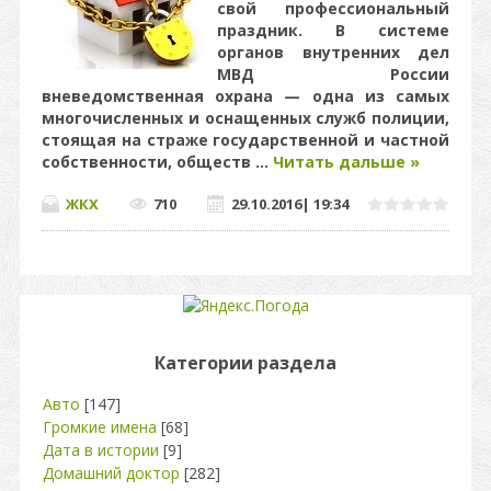
свой профессиональный
праздник. В системе
органов внутренних дел
МВД России
вневедомственная охрана — одна из самых
многочисленных и оснащенных служб полиции,
стоящая на страже государственной и частной
собственности, обществ
...
Читать дальше »
ЖКХ
710
29.10.2016
|
19:34
Категории раздела
Авто
[147]
Громкие имена
[68]
Дата в истории
[9]
Домашний доктор
[282]