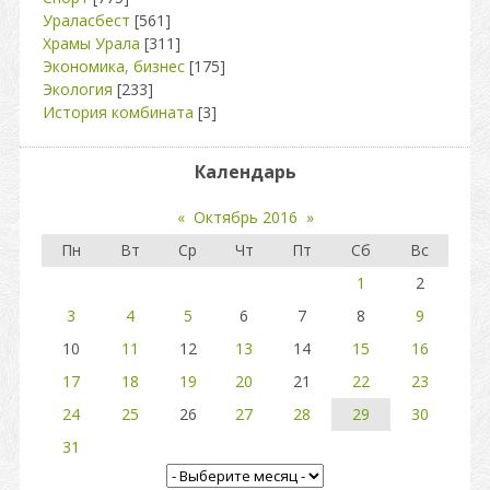
Ураласбест
[561]
Храмы Урала
[311]
Экономика, бизнес
[175]
Экология
[233]
История комбината
[3]
Календарь
«
Октябрь 2016
»
Пн
Вт
Ср
Чт
Пт
Сб
Вс
1
2
3
4
5
6
7
8
9
10
11
12
13
14
15
16
17
18
19
20
21
22
23
24
25
26
27
28
29
30
31