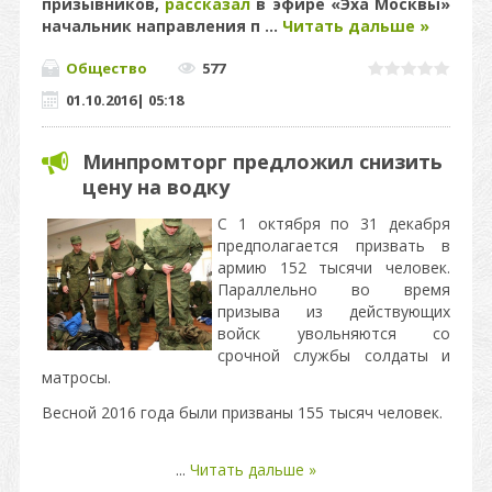
призывников,
рассказал
в эфире «Эха Москвы»
начальник направления п
...
Читать дальше »
Общество
577
01.10.2016
|
05:18
Минпромторг предложил снизить
цену на водку
С 1 октября по 31 декабря
предполагается призвать в
армию 152 тысячи человек.
Параллельно во время
призыва из действующих
войск увольняются со
срочной службы солдаты и
матросы.
Весной 2016 года были призваны 155 тысяч человек.
...
Читать дальше »