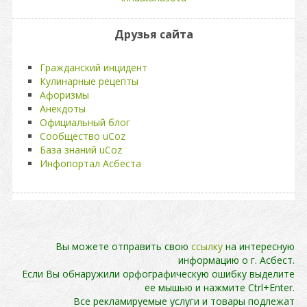
Друзья сайта
Гражданский инцидент
Кулинарные рецепты
Афоризмы
Анекдоты
Официальный блог
Сообщество uCoz
База знаний uCoz
Инфопортал Асбеста
Вы можете отправить свою
ссылку
на интересную
информацию о г. Асбест.
Если Вы обнаружили орфографическую ошибку выделите
ее мышью и нажмите Ctrl+Enter.
Все рекламируемые услуги и товары подлежат