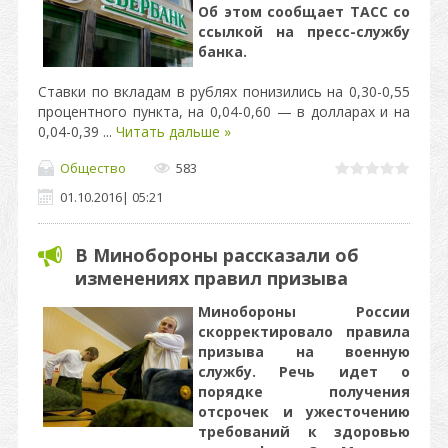
Об этом сообщает ТАСС со
ссылкой на пресс-службу
банка.
Ставки по вкладам в рублях понизились на 0,30-0,55
процентного пункта, на 0,04-0,60 — в долларах и на
0,04-0,39
...
Читать дальше »
Общество
583
01.10.2016
|
05:21
В Минобороны рассказали об
изменениях правил призыва
Минобороны России
скорректировало правила
призыва на военную
службу. Речь идет о
порядке получения
отсрочек и ужесточению
требований к здоровью