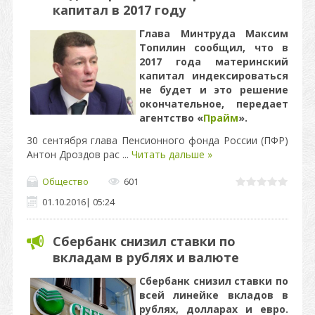
капитал в 2017 году
Глава Минтруда Максим
Топилин сообщил, что в
2017 года материнский
капитал индексироваться
не будет и это решение
окончательное, передает
агентство «
Прайм
».
30 сентября глава Пенсионного фонда России (ПФР)
Антон Дроздов рас
...
Читать дальше »
Общество
601
01.10.2016
|
05:24
Сбербанк снизил ставки по
вкладам в рублях и валюте
Сбербанк снизил ставки по
всей линейке вкладов в
рублях, долларах и евро.