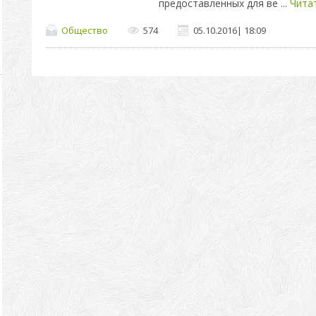
предоставленных для ве
...
Чита
Общество
574
05.10.2016
|
18:09