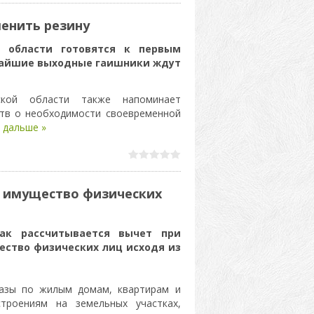
енить резину
 области готовятся к первым
жайшие выходные гаишники ждут
вской области также напоминает
ств о необходимости своевременной
 дальше »
а имущество физических
ак рассчитывается вычет при
ество физических лиц исходя из
базы по жилым домам, квартирам и
роениям на земельных участках,