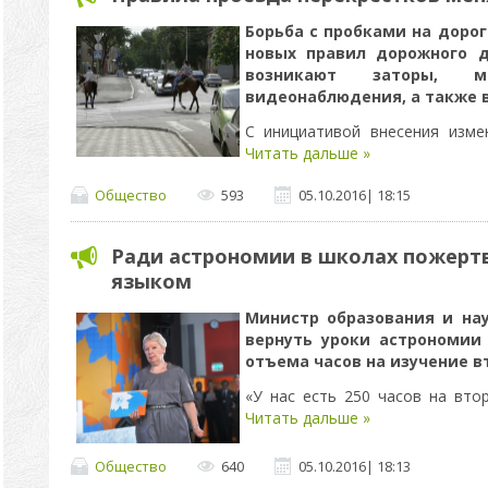
Борьба с пробками на доро
новых правил дорожного д
возникают заторы, м
видеонаблюдения, а также в
С инициативой внесения изм
Читать дальше »
Общество
593
05.10.2016
|
18:15
Ради астрономии в школах пожерт
языком
Министр образования и на
вернуть уроки астрономии
отъема часов на изучение в
«У нас есть 250 часов на вт
Читать дальше »
Общество
640
05.10.2016
|
18:13