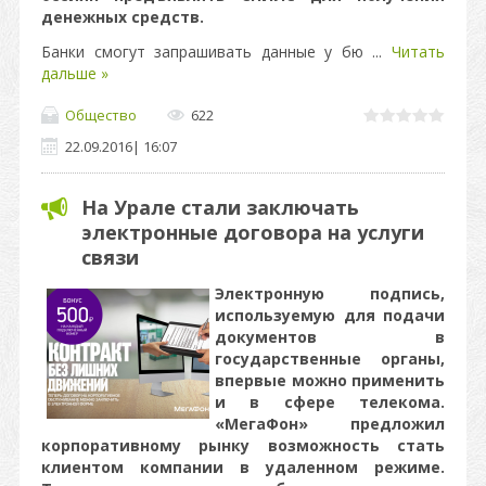
денежных средств.
Банки смогут запрашивать данные у бю
...
Читать
дальше »
Общество
622
22.09.2016
|
16:07
На Урале стали заключать
электронные договора на услуги
связи
Электронную подпись,
используемую для подачи
документов в
государственные органы,
впервые можно применить
и в сфере телекома.
«МегаФон» предложил
корпоративному рынку возможность стать
клиентом компании в удаленном режиме.