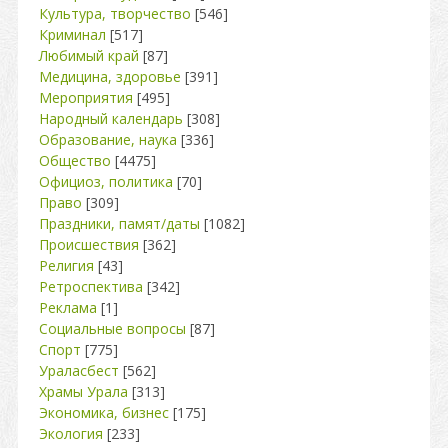
Культура, творчество
[546]
Криминал
[517]
Любимый край
[87]
Медицина, здоровье
[391]
Мероприятия
[495]
Народный календарь
[308]
Образование, наука
[336]
Общество
[4475]
Официоз, политика
[70]
Право
[309]
Праздники, памят/даты
[1082]
Происшествия
[362]
Религия
[43]
Ретроспектива
[342]
Реклама
[1]
Социальные вопросы
[87]
Спорт
[775]
Ураласбест
[562]
Храмы Урала
[313]
Экономика, бизнес
[175]
Экология
[233]