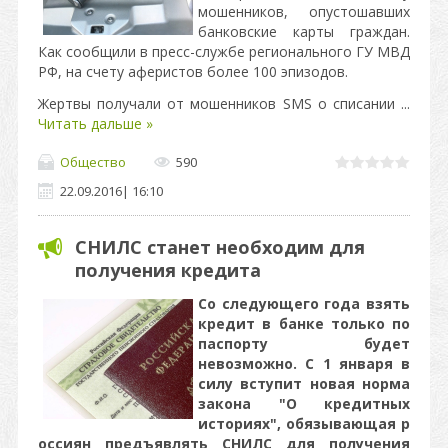
мошенников, опустошавших
банковские карты граждан.
Как сообщили в пресс-службе регионального ГУ МВД
РФ, на счету аферистов более 100 эпизодов.
Жертвы получали от мошенников SMS о списании
...
Читать дальше »
Общество
590
22.09.2016
|
16:10
СНИЛС станет необходим для
получения кредита
Со следующего года взять
кредит в банке только по
паспорту будет
невозможно. С 1 января в
силу вступит новая норма
закона "О кредитных
историях", обязывающая р
оссиян предъявлять СНИЛС для получения