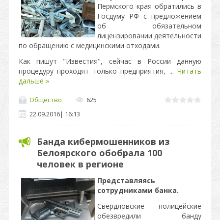
Пермского края обратились в
Госдуму РФ с предложением
об обязательном
лицензировании деятельности
по обращению с медицинскими отходами.
Как пишут "Известия", сейчас в России данную
процедуру проходят только предприятия,
...
Читать
дальше »
Общество
625
22.09.2016
|
16:13
Банда кибермошенников из
Белоярского обобрала 100
человек в регионе
Представляясь
сотрудниками банка.
Свердловские полицейские
обезвредили банду