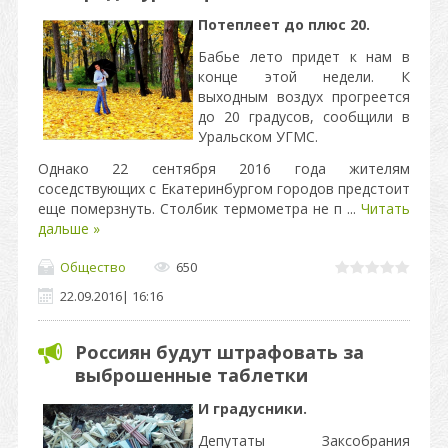
Потеплеет до плюс 20.
Бабье лето придет к нам в
конце этой недели. К
выходным воздух прогреется
до 20 градусов, сообщили в
Уральском УГМС.
Однако 22 сентября 2016 года жителям
соседствующих с Екатеринбургом городов предстоит
еще померзнуть. Столбик термометра не п
...
Читать
дальше »
Общество
650
22.09.2016
|
16:16
Россиян будут штрафовать за
выброшенные таблетки
И градусники.
Депутаты Заксобрания