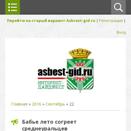
Перейти на старый вариант Asbrest-gid.ru
|
Регистрация
|
Вход
Главная
»
2016
»
Сентябрь
»
22
Бабье лето согреет
среднеуральцев