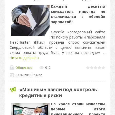
Каждый десятый
соискатель никогда не
сталкивался с «белой»
зарплатой!
Служба исследований сайта
по поиску работы и персонала
HeadHunter (hh.ru) провела опрос соискателей
Свердловской области с целью выяснить, какая
схема оплаты труда была у них на последнем
...
Читать дальше »
Общество
912
07.09.2016
|
14:22
«Машины» взяли под контроль
кредитные риски
На Урале стали известны
первые итоги
инновационного проекта