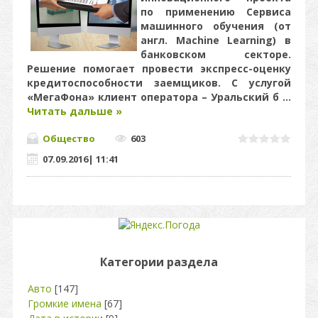
по применению Сервиса
машинного обучения (от
англ. Machine Learning) в
банковском секторе.
Решение помогает провести экспресс-оценку
кредитоспособности заемщиков. С услугой
«МегаФона» клиент оператора – Уральский б
...
Читать дальше »
Общество
603
07.09.2016
|
11:41
Категории раздела
Авто
[147]
Громкие имена
[67]