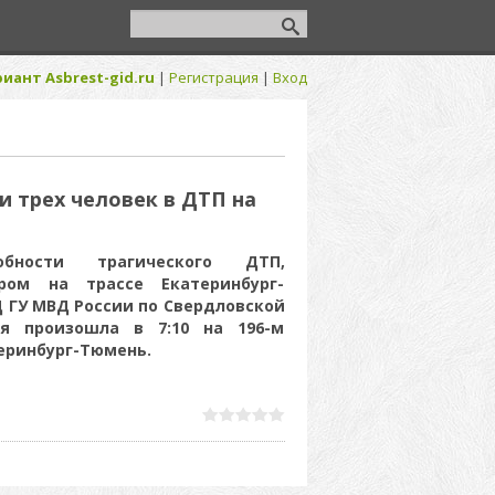
иант Asbrest-gid.ru
|
Регистрация
|
Вход
и трех человек в ДТП на
бности трагического ДТП,
ром на трассе Екатеринбург-
 ГУ МВД России по Свердловской
ия произошла в 7:10 на 196-м
еринбург-Тюмень.