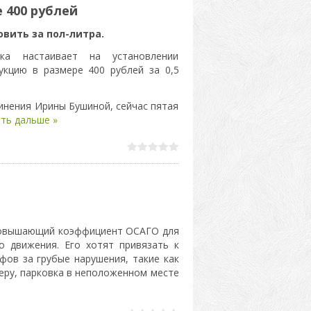
 400 рублей
вить за пол-литра.
ка настаивает на установлении
укцию в размере 400 рублей за 0,5
инения Ирины Бушиной, сейчас пятая
ть дальше »
 повышающий коэффициент ОСАГО для
о движения. Его хотят привязать к
фов за грубые нарушения, такие как
меру, парковка в неположенном месте