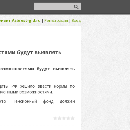
иант Asbrest-gid.ru
|
Регистрация
|
Вход
тями будут выявлять
озможностями будут выявлять
щиты РФ решило ввести нормы по
ниченными возможностями.
что Пенсионный фонд должен
1