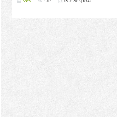
Авто
1016
09.08.2016
|
09:47