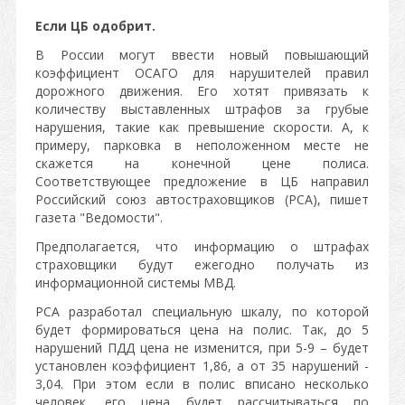
Если ЦБ одобрит.
В России могут ввести новый повышающий
коэффициент ОСАГО для нарушителей правил
дорожного движения. Его хотят привязать к
количеству выставленных штрафов за грубые
нарушения, такие как превышение скорости. А, к
примеру, парковка в неположенном месте не
скажется на конечной цене полиса.
Соответствующее предложение в ЦБ направил
Российский союз автостраховщиков (РСА), пишет
газета "Ведомости".
Предполагается, что информацию о штрафах
страховщики будут ежегодно получать из
информационной системы МВД.
РСА разработал специальную шкалу, по которой
будет формироваться цена на полис. Так, до 5
нарушений ПДД цена не изменится, при 5-9 – будет
установлен коэффициент 1,86, а от 35 нарушений -
3,04. При этом если в полис вписано несколько
человек, его цена будет рассчитываться по