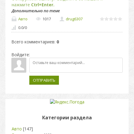
нажмите
Ctrl+Enter.
Дополнительно по теме
Авто
1017
drug6307
0.0
/
0
Всего комментариев
:
0
Войдите:
ОТПРАВИТЬ
Категории раздела
Авто
[147]