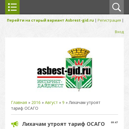
Перейти на старый вариант Asbrest-gid.ru
|
Регистрация
|
Вход
Главная
»
2016
»
Август
»
9
» Лихачам утроят
тариф ОСАГО
Лихачам утроят тариф ОСАГО
09:47