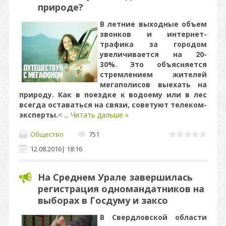
природе?
В летние выходные
объем
звонков и интернет-
трафика за городом
увеличивается на 20-
30%.
Это объясняется
стремлением жителей
мегаполисов
выехать на
природу. Как в поездке к водоему или в лес
всегда оставаться на связи, советуют телеком-
эксперты.
<
...
Читать дальше »
Общество
751
12.08.2016
|
18:16
На Среднем Урале завершилась
регистрация одномандатников на
выборах в Госдуму и заксо
В Свердловской области