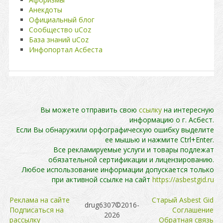
Анекдоты
Официальный блог
Сообщество uCoz
База знаний uCoz
Инфопортал Асбеста
Вы можете отправить свою
ссылку
на интересную
информацию о г. Асбест.
Если Вы обнаружили орфографическую ошибку выделите
ее мышью и нажмите Ctrl+Enter.
Все рекламируемые услуги и товары подлежат
обязательной сертификации и лицензированию.
Любое использование информации допускается только
при активной ссылке на сайт
https://asbestgid.ru
Реклама на сайте
Cтарый Asbest Gid
drug6307©2016-
Подписаться на
Cоглашение
2026
рассылку
Обратная связь