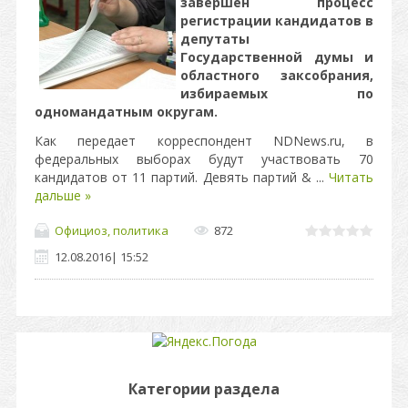
завершен процесс
регистрации кандидатов в
депутаты
Государственной думы и
областного заксобрания,
избираемых по
одномандатным округам.
Как передает корреспондент NDNews.ru, в
федеральных выборах будут участвовать 70
кандидатов от 11 партий. Девять партий &
...
Читать
дальше »
Официоз, политика
872
12.08.2016
|
15:52
Категории раздела